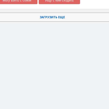
Могу взять с собой
Ищу с кем сходить
ЗАГРУЗИТЬ ЕЩЕ