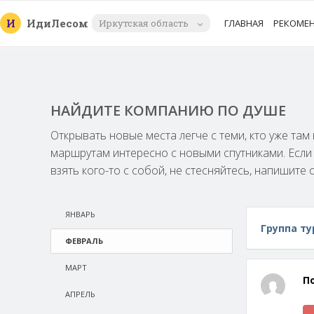
И
Иди
Лесом
Иркутская область
ГЛАВНАЯ
РЕКОМЕ
НАЙДИТЕ КОМПАНИЮ ПО ДУШЕ
Открывать новые места легче с теми, кто уже та
маршрутам интересно с новыми спутниками. Есл
взять кого-то с собой, не стесняйтесь, напишите 
ЯНВАРЬ
Группа ту
ФЕВРАЛЬ
МАРТ
П
АПРЕЛЬ