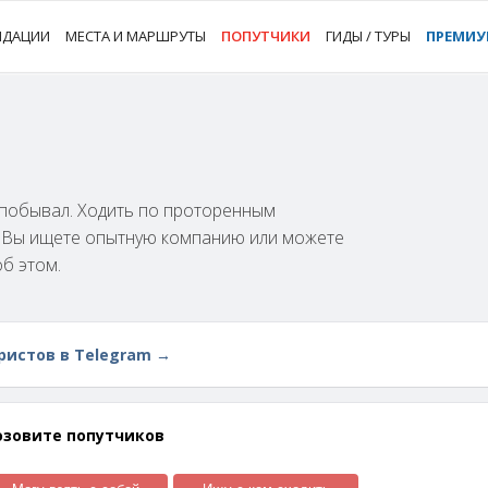
НДАЦИИ
МЕСТА И МАРШРУТЫ
ПОПУТЧИКИ
ГИДЫ / ТУРЫ
ПРЕМИ
м побывал. Ходить по проторенным
и Вы ищете опытную компанию или можете
об этом.
ристов в Telegram →
озовите попутчиков