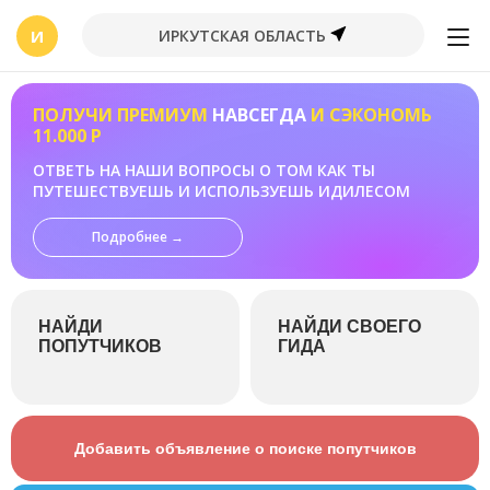
И
ИРКУТСКАЯ ОБЛАСТЬ
ПОЛУЧИ ПРЕМИУМ
НАВСЕГДА
И СЭКОНОМЬ
11.000 Р
ОТВЕТЬ НА НАШИ ВОПРОСЫ О ТОМ КАК ТЫ
ПУТЕШЕСТВУЕШЬ И ИСПОЛЬЗУЕШЬ ИДИЛЕСОМ
Подробнее →
НАЙДИ
НАЙДИ СВОЕГО
ПОПУТЧИКОВ
ГИДА
Добавить объявление о поиске попутчиков