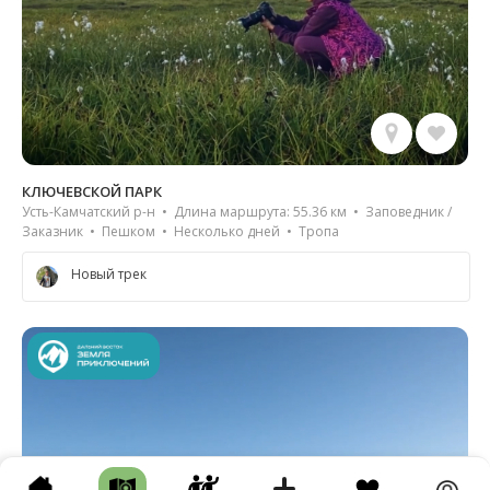
КЛЮЧЕВСКОЙ ПАРК
Усть-Камчатский р-н • Длина маршрута: 55.36 км • Заповедник /
Заказник • Пешком • Несколько дней • Тропа
Новый трек