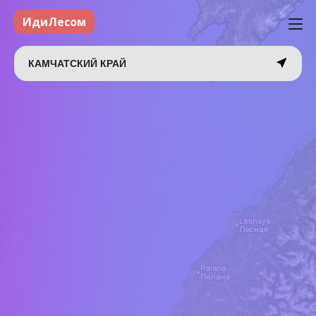
ИдиЛесом
КАМЧАТСКИЙ КРАЙ