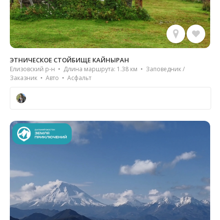
ЭТНИЧЕСКОЕ СТОЙБИЩЕ КАЙНЫРАН
Елизовский р-н • Длина маршрута: 1.38 км • Заповедник /
Заказник • Авто • Асфальт