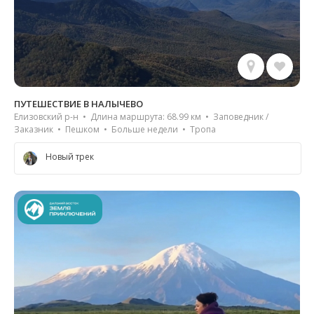
ПУТЕШЕСТВИЕ В НАЛЫЧЕВО
Елизовский р-н • Длина маршрута: 68.99 км • Заповедник /
Заказник • Пешком • Больше недели • Тропа
Новый трек