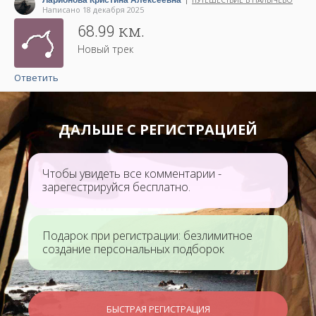
Ларионова Кристина Алексеевна
ПУТЕШЕСТВИЕ В НАЛЫЧЕВО
|
Написано 18 декабря 2025
68.99 км.
Новый трек
Ответить
ДАЛЬШЕ С РЕГИСТРАЦИЕЙ
Чтобы увидеть все комментарии -
зарегестрируйся бесплатно.
Подарок при регистрации: безлимитное
создание персональных подборок
БЫСТРАЯ РЕГИСТРАЦИЯ