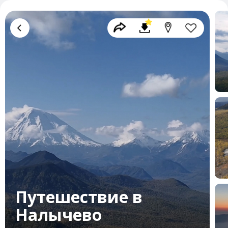
Путешествие в
Налычево