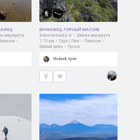
КАЖЕЦ
ВАЧКАЖЕЦ. ГОРНЫЙ МАССИВ
на маршрута:
Елизовский р-н • Длина маршрута:
 Пешком •
7.73 км • Гора / Пик • Пешком •
Целый день • Тропа
Новый трек