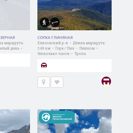
ОЗЕРНАЯ
СОПКА ГЛИНЯНАЯ
на маршрута:
Елизовский р-н • Длина маршрута:
 Целый день •
3.69 км • Гора / Пик • Пешком •
Несколько часов • Тропа