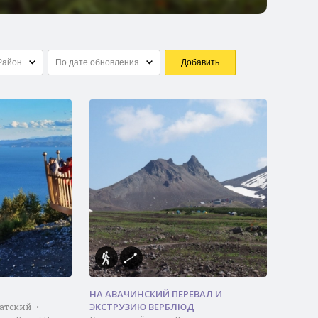
Район
По дате обновления
Добавить
НА АВАЧИНСКИЙ ПЕРЕВАЛ И
ЭКСТРУЗИЮ ВЕРБЛЮД
атский •