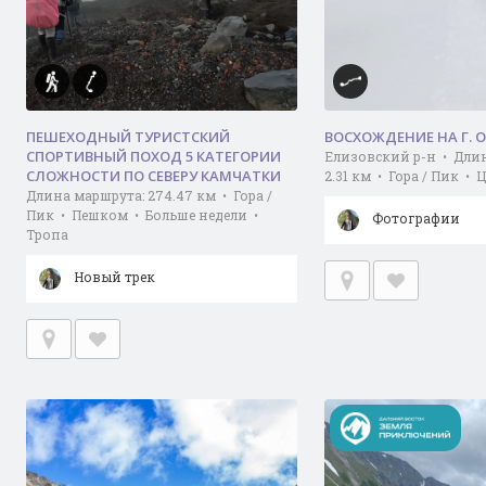
ПЕШЕХОДНЫЙ ТУРИСТСКИЙ
ВОСХОЖДЕНИЕ НА Г. 
СПОРТИВНЫЙ ПОХОД 5 КАТЕГОРИИ
Елизовский р-н • Дли
СЛОЖНОСТИ ПО СЕВЕРУ КАМЧАТКИ
2.31 км • Гора / Пик •
Длина маршрута: 274.47 км • Гора /
Пик • Пешком • Больше недели •
Фотографии
Тропа
Новый трек