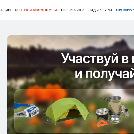
ДАЦИИ
МЕСТА И МАРШРУТЫ
ПОПУТЧИКИ
ГИДЫ / ТУРЫ
ПРЕМИУ