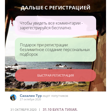
ДАЛЬШЕ С РЕГИСТРАЦИЕЙ
Чтобы увидеть все комментарии -
зарегестрируйся бесплатно.
Подарок при регистрации:
безлимитное создание персональных
подборок
БЫСТРАЯ РЕГИСТРАЦИЯ
Сахалин Тур
ищет попутчиков
27 октября 2020
31.10 БУХТА ТИХАЯ,
31 ОКТЯБРЯ 2020 |