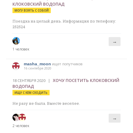
КЛОКОВСКИЙ ВОДОПАД
МОГУ ВЗЯТЬ С СОБОЙ
Поездка на целый день. Информация по телефону:
252524
→
1 человек
masha_moon
ищет попутчиков
16 сентября 2020
ХОЧУ ПОСЕТИТЬ КЛОКОВСКИЙ
18 СЕНТЯБРЯ 2020 |
ВОДОПАД
ИЩУ С КЕМ СХОДИТЬ
Не разу не была. Вместе веселее.
→
2 человек