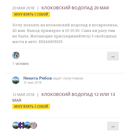
КЛОКОВСКИЙ ВОДОПАД 20 МАЯ
20 МАЯ 2018 |
МОГУ ВЗЯТЬ С СОБОЙ
Хочу поехать на клоковский водопад в воскресенье,
20 мая. Выезд примерно в 10-10:30. Сама ни разу там
не была. Желающие присоединяйтесь) 3 свободных
места в авто. 89244905015
→
1 человек
Никита Рябов
ищет попутчиков
10 мая 2018
КЛОКОВСКИЙ ВОДОПАД 12 ИЛИ 13
12 МАЯ 2018 |
МАЯ
МОГУ ВЗЯТЬ С СОБОЙ
→