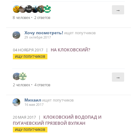
→
8 человек
• 2 ответов
Хочу посмотреть!
ищет попутчиков
29 октября 2017
НА КЛОКОВСКИЙ?
04 НОЯБРЯ 2017 |
ИЩУ ПОПУТЧИКОВ
→
2 человек
• 4 ответов
Михаил
ищет попутчиков
16 мая 2017
КЛОКОВСКИЙ ВОДОПАД И
20 МАЯ 2017 |
ПУГАЧЕВСКИЙ ГРЯЗЕВОЙ ВУЛКАН
ИЩУ ПОПУТЧИКОВ