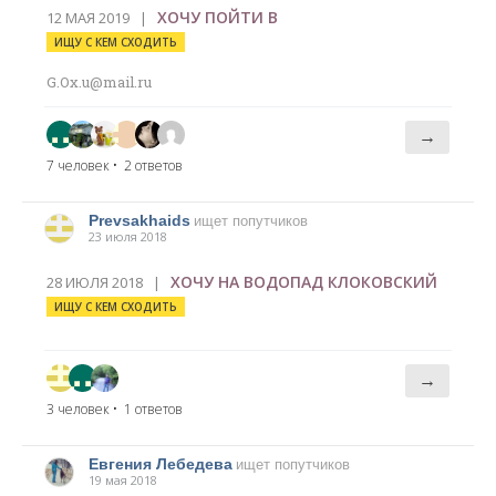
ХОЧУ ПОЙТИ В
12 МАЯ 2019 |
ИЩУ С КЕМ СХОДИТЬ
G.Ox.u@mail.ru
→
7 человек
• 2 ответов
Prevsakhaids
ищет попутчиков
23 июля 2018
ХОЧУ НА ВОДОПАД КЛОКОВСКИЙ
28 ИЮЛЯ 2018 |
ИЩУ С КЕМ СХОДИТЬ
→
3 человек
• 1 ответов
Евгения Лебедева
ищет попутчиков
19 мая 2018