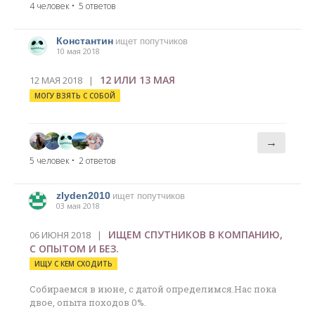
4 человек
• 5 ответов
Константин
ищет попутчиков
10 мая 2018
12 ИЛИ 13 МАЯ
12 МАЯ 2018 |
МОГУ ВЗЯТЬ С СОБОЙ
→
5 человек
• 2 ответов
zlyden2010
ищет попутчиков
03 мая 2018
ИЩЕМ СПУТНИКОВ В КОМПАНИЮ,
06 ИЮНЯ 2018 |
С ОПЫТОМ И БЕЗ.
ИЩУ С КЕМ СХОДИТЬ
Собираемся в июне, с датой определимся.Нас пока
двое, опыта походов 0%.