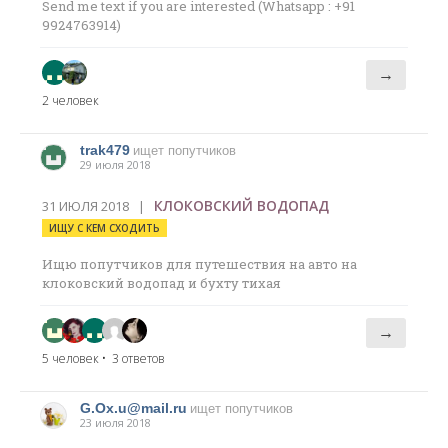
Send me text if you are interested (Whatsapp : +91
9924763914)
→
2 человек
trak479
ищет попутчиков
29 июля 2018
КЛОКОВСКИЙ ВОДОПАД
31 ИЮЛЯ 2018 |
ИЩУ С КЕМ СХОДИТЬ
Ищю попутчиков для путешествия на авто на
клоковский водопад и бухту тихая
→
5 человек
• 3 ответов
G.Ox.u@mail.ru
ищет попутчиков
23 июля 2018