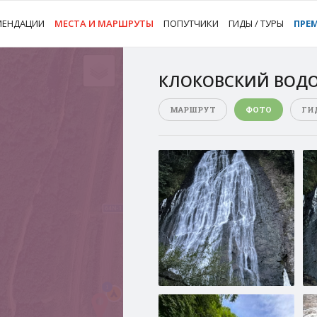
МЕНДАЦИИ
МЕСТА И МАРШРУТЫ
ПОПУТЧИКИ
ГИДЫ / ТУРЫ
ПРЕ
КЛОКОВСКИЙ ВОД
МАРШРУТ
ФОТО
ГИ
1