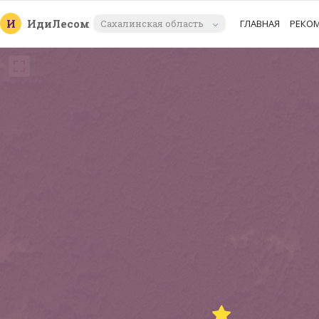
И
Иди
Лесом
Сахалинская область
ГЛАВНАЯ
РЕКО