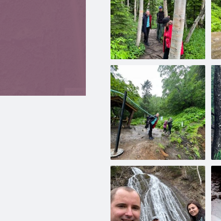
Leaflet