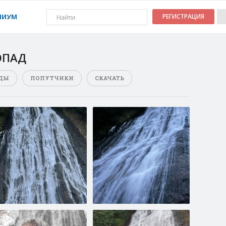
МИУМ
РЕГИСТРАЦИЯ
ОПАД
ДЫ
ПОПУТЧИКИ
СКАЧАТЬ