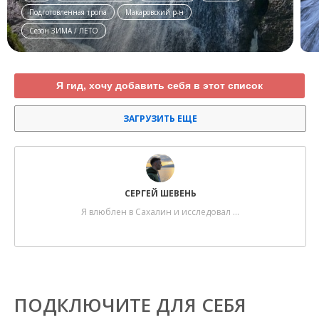
Подготовленная тропа
Макаровский р-н
Сезон ЗИМА / ЛЕТО
Я гид, хочу добавить себя в этот список
ЗАГРУЗИТЬ ЕЩЕ
СЕРГЕЙ ШЕВЕНЬ
Я влюблен в Сахалин и исследовал …
ПОДКЛЮЧИТЕ ДЛЯ СЕБЯ