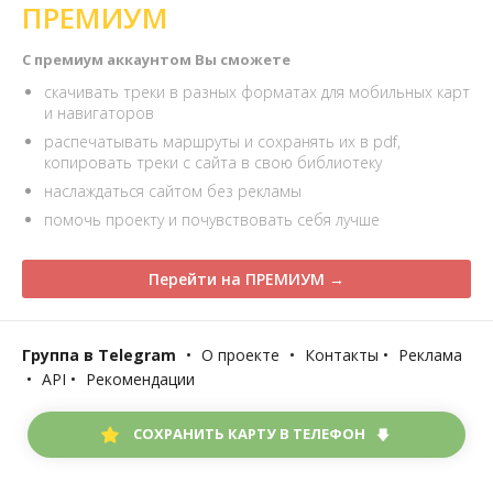
ПРЕМИУМ
С премиум аккаунтом Вы сможете
скачивать треки в разных форматах для мобильных карт
и навигаторов
распечатывать маршруты и сохранять их в pdf,
копировать треки с сайта в свою библиотеку
наслаждаться сайтом без рекламы
помочь проекту и почувствовать себя лучше
Перейти на ПРЕМИУМ →
Группа в Telegram
•
О проекте
•
Контакты
•
Реклама
•
API
•
Рекомендации
СОХРАНИТЬ КАРТУ В ТЕЛЕФОН