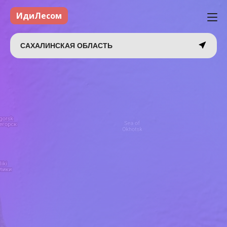
ИдиЛесом
САХАЛИНСКАЯ ОБЛАСТЬ