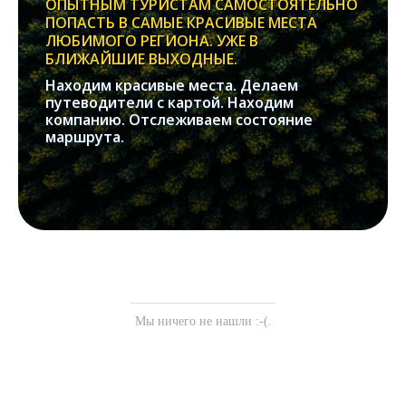
ОПЫТНЫМ ТУРИСТАМ САМОСТОЯТЕЛЬНО
ПОПАСТЬ В САМЫЕ КРАСИВЫЕ МЕСТА
ЛЮБИМОГО РЕГИОНА. УЖЕ В
БЛИЖАЙШИЕ ВЫХОДНЫЕ.
Находим красивые места. Делаем
путеводители с картой. Находим
компанию. Отслеживаем состояние
маршрута.
Мы ничего не нашли :-(.