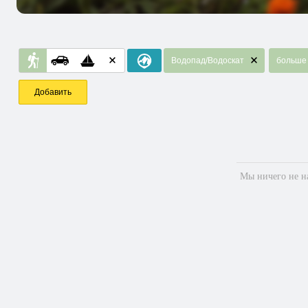
Водопад/Водоскат
больше 
Добавить
Мы ничего не на