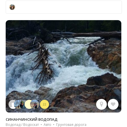
22
СИНАНЧИНСКИЙ ВОДОПАД
Водопад / Водоскат • Авто • Грунтовая дорога