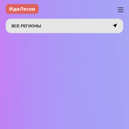
ИдиЛесом
ВСЕ РЕГИОНЫ