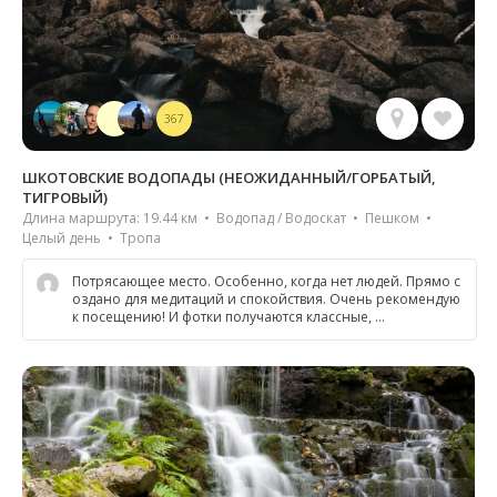
367
ШКОТОВСКИЕ ВОДОПАДЫ (НЕОЖИДАННЫЙ/ГОРБАТЫЙ,
ТИГРОВЫЙ)
Длина маршрута: 19.44 км • Водопад / Водоскат • Пешком •
Целый день • Тропа
Потрясающее место. Особенно, когда нет людей. Прямо с
оздано для медитаций и спокойствия. Очень рекомендую
к посещению! И фотки получаются классные, …