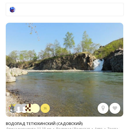
36
ВОДОПАД ТЕТЮХИНСКИЙ (САДОВСКИЙ)
Длина маршрута: 11.15 км • Водопад / Водоскат • Авто • Тропа