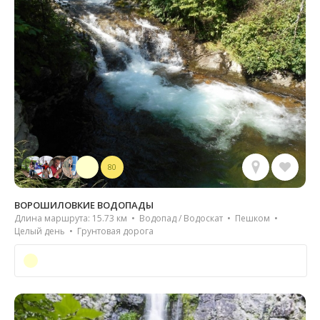
80
ВОРОШИЛОВКИЕ ВОДОПАДЫ
Длина маршрута: 15.73 км • Водопад / Водоскат • Пешком •
Целый день • Грунтовая дорога