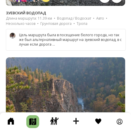
ЗУЕВСКИЙ ВОДОПАД
Длина маршрута: 11.39 км • Водопад / Водоскат • Авто •
Несколько часов • Грунтовая дорога • Тропа
Цель маршрута была в посещение белого города, но так
же был альтернативный маршрут на зуевский водопад, в с
лучае если дорога …