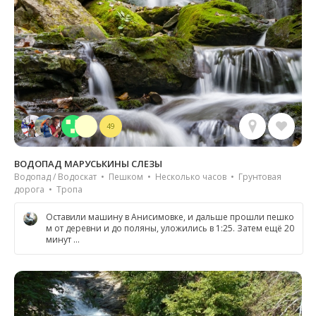
49
ВОДОПАД МАРУСЬКИНЫ СЛЕЗЫ
Водопад / Водоскат • Пешком • Несколько часов • Грунтовая
дорога • Тропа
Оставили машину в Анисимовке, и дальше прошли пешко
м от деревни и до поляны, уложились в 1:25. Затем ещё 20
минут …