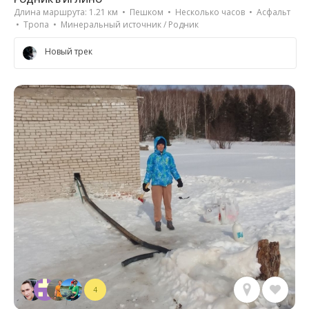
Длина маршрута: 1.21 км • Пешком • Несколько часов • Асфальт
• Тропа • Минеральный источник / Родник
Новый трек
4