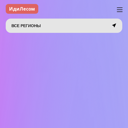
ИдиЛесом
ВСЕ РЕГИОНЫ