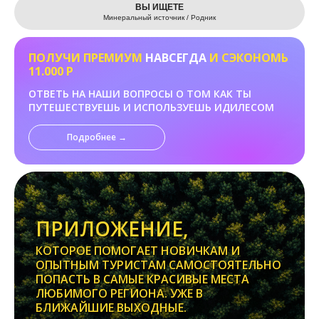
ВЫ ИЩЕТЕ
Минеральный источник / Родник
ПОЛУЧИ ПРЕМИУМ
НАВСЕГДА
И СЭКОНОМЬ
11.000 Р
ОТВЕТЬ НА НАШИ ВОПРОСЫ О ТОМ КАК ТЫ
ПУТЕШЕСТВУЕШЬ И ИСПОЛЬЗУЕШЬ ИДИЛЕСОМ
Подробнее →
ПРИЛОЖЕНИЕ,
КОТОРОЕ ПОМОГАЕТ НОВИЧКАМ И
ОПЫТНЫМ ТУРИСТАМ САМОСТОЯТЕЛЬНО
ПОПАСТЬ В САМЫЕ КРАСИВЫЕ МЕСТА
ЛЮБИМОГО РЕГИОНА. УЖЕ В
БЛИЖАЙШИЕ ВЫХОДНЫЕ.