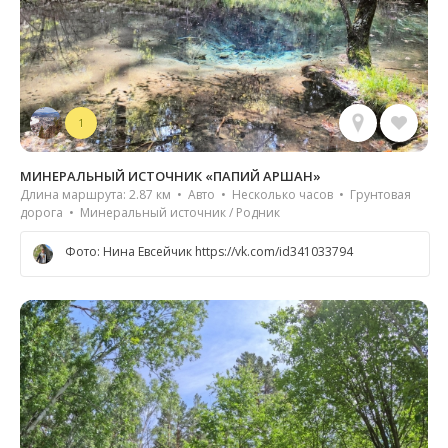
1
МИНЕРАЛЬНЫЙ ИСТОЧНИК «ПАПИЙ АРШАН»
Длина маршрута: 2.87 км • Авто • Несколько часов • Грунтовая
дорога • Минеральный источник / Родник
Фото: Нина Евсейчик https://vk.com/id341033794