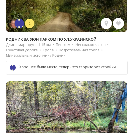
2
РОДНИК ЗА УЮН ПАРКОМ ПО УЛ.УКРАИНСКОЙ
Длина маршрута: 1.15 км • Пешком • Несколько часов •
Грунтовая дорога • Тропа • Подготовленная тропа •
Минеральный источник / Родник
Хорошее было место, теперь это территория стройки