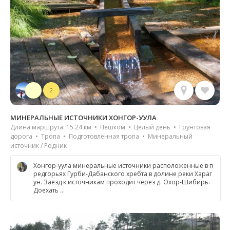
2
МИНЕРАЛЬНЫЕ ИСТОЧНИКИ ХОНГОР-УУЛА
Длина маршрута: 15.24 км • Пешком • Целый день • Грунтовая
дорога • Тропа • Подготовленная тропа • Минеральный
источник / Родник
Хонгор-уула минеральные источники расположенные в п
редгорьях Гурби-Дабанского хребта в долине реки Хараг
ун. Заезд к источникам проходит через д. Охор-Шибирь.
Доехать …