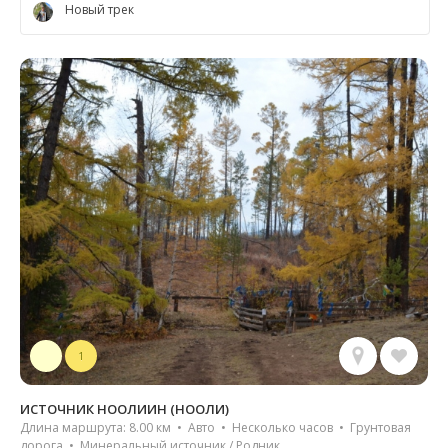
Новый трек
1
ИСТОЧНИК НООЛИИН (НООЛИ)
Длина маршрута: 8.00 км • Авто • Несколько часов • Грунтовая
дорога • Минеральный источник / Родник