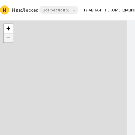
И
Иди
Лесом
Все регионы
ГЛАВНАЯ
РЕКОМЕНДАЦИ
+
−