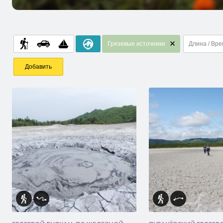
Грязевые источники
Длина / Вр
Добавить