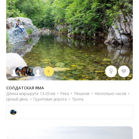
9
СОЛДАТСКАЯ ЯМА
Длина маршрута: 13.20 км • Река • Пешком • Несколько часов •
Целый день • Грунтовая дорога • Тропа