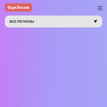
ИдиЛесом
ВСЕ РЕГИОНЫ