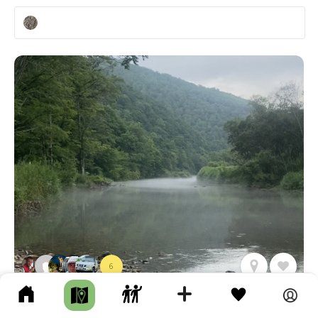
6
РЕКА ТИГРОВАЯ
Длина маршрута: 13.47 км • Река • Авто • Несколько часов •