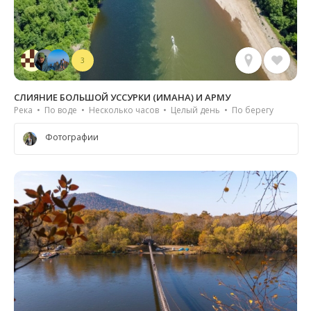
3
СЛИЯНИЕ БОЛЬШОЙ УССУРКИ (ИМАНА) И АРМУ
Река • По воде • Несколько часов • Целый день • По берегу
Фотографии