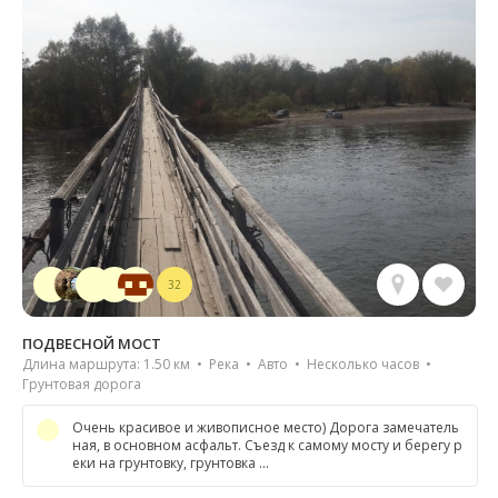
32
ПОДВЕСНОЙ МОСТ
Длина маршрута: 1.50 км • Река • Авто • Несколько часов •
Грунтовая дорога
Очень красивое и живописное место) Дорога замечатель
ная, в основном асфальт. Съезд к самому мосту и берегу р
еки на грунтовку, грунтовка …