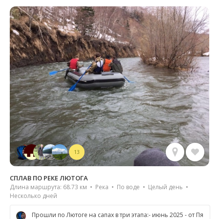
13
СПЛАВ ПО РЕКЕ ЛЮТОГА
Длина маршрута: 68.73 км • Река • По воде • Целый день •
Несколько дней
Прошли по Лютоге на сапах в три этапа:- июнь 2025 - от Пя