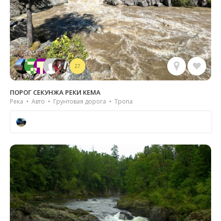
27
ПОРОГ СЕКУНЖА РЕКИ КЕМА
Река • Авто • Грунтовая дорога • Тропа