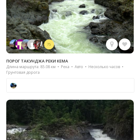
75
ПОРОГ ТАКУНДЖА РЕКИ КЕМА
Длина маршрута: 85.08 км • Река • Авто • Несколько часов •
Грунтовая дорога