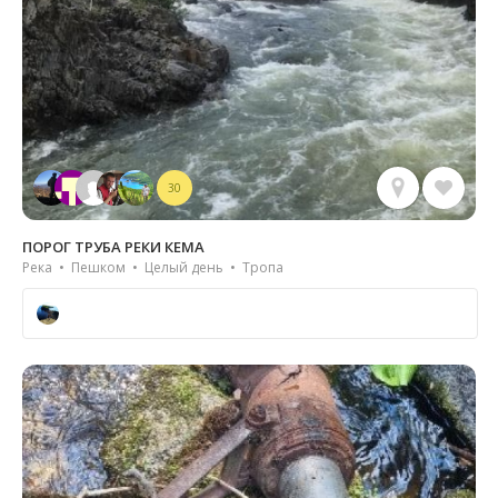
30
ПОРОГ ТРУБА РЕКИ КЕМА
Река • Пешком • Целый день • Тропа