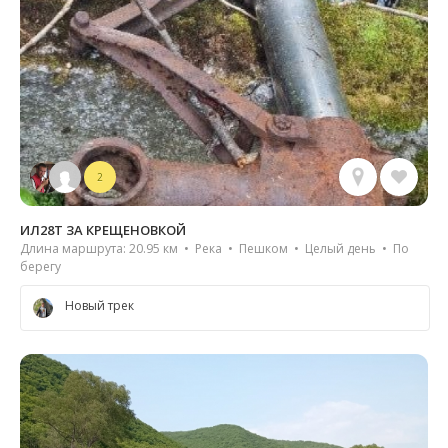
2
ИЛ28Т ЗА КРЕЩЕНОВКОЙ
Длина маршрута: 20.95 км • Река • Пешком • Целый день • По
берегу
Новый трек