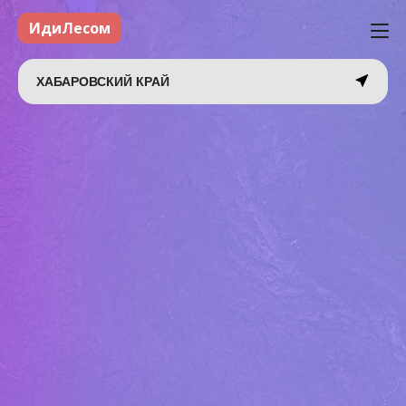
ИдиЛесом
ХАБАРОВСКИЙ КРАЙ