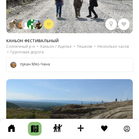
17
КАНЬОН ФЕСТИВАЛЬНЫЙ
Солнечный р-н • Каньон / Ущелье • Пешком • Несколько часов
• Грунтовая дорога
пукан Мяо-Чана