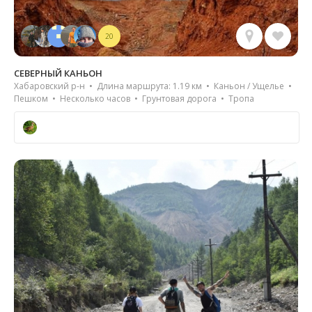
20
СЕВЕРНЫЙ КАНЬОН
Хабаровский р-н • Длина маршрута: 1.19 км • Каньон / Ущелье •
Пешком • Несколько часов • Грунтовая дорога • Тропа