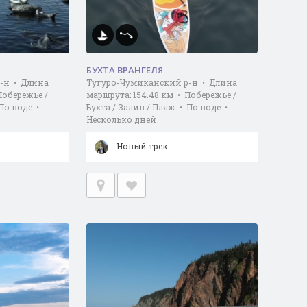
БУХТА ВРАНГЕЛЯ
-н • Длина
Тугуро-Чумиканский р-н • Длина
Побережье /
маршрута: 154.48 км • Побережье /
 По воде •
Бухта / Залив / Пляж • По воде •
Несколько дней
Новый трек