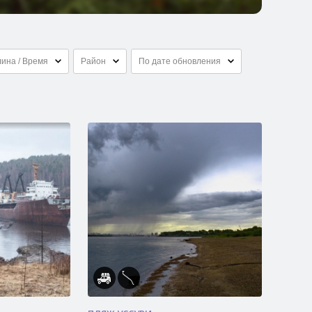
ина / Время
Район
По дате обновления