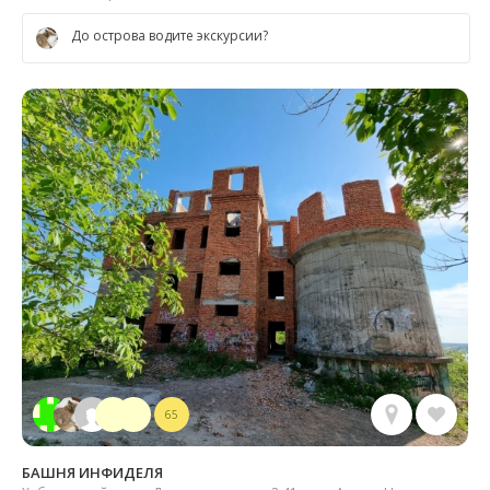
До острова водите экскурсии?
65
БАШНЯ ИНФИДЕЛЯ