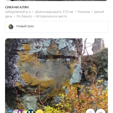
СИКАЧИ АЛЯН
Хабаровский р-н • Длина маршрута: 3.53 км • Пешком • Целый
день • По берегу • Историческое место
Новый трек