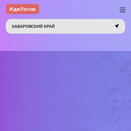
ИдиЛесом
ХАБАРОВСКИЙ КРАЙ