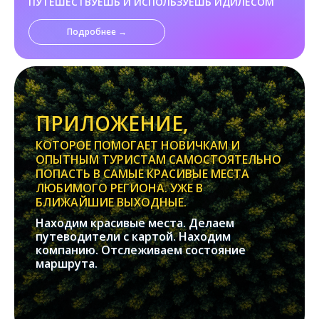
ПУТЕШЕСТВУЕШЬ И ИСПОЛЬЗУЕШЬ ИДИЛЕСОМ
Подробнее →
ПРИЛОЖЕНИЕ,
КОТОРОЕ ПОМОГАЕТ НОВИЧКАМ И
ОПЫТНЫМ ТУРИСТАМ САМОСТОЯТЕЛЬНО
ПОПАСТЬ В САМЫЕ КРАСИВЫЕ МЕСТА
ЛЮБИМОГО РЕГИОНА. УЖЕ В
БЛИЖАЙШИЕ ВЫХОДНЫЕ.
Находим красивые места. Делаем
путеводители с картой. Находим
компанию. Отслеживаем состояние
маршрута.