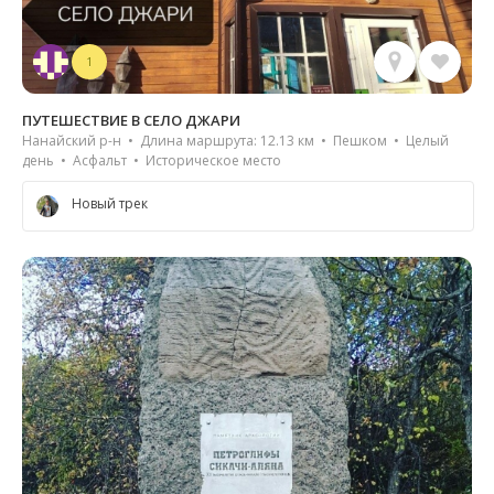
1
ПУТЕШЕСТВИЕ В СЕЛО ДЖАРИ
Нанайский р-н • Длина маршрута: 12.13 км • Пешком • Целый
день • Асфальт • Историческое место
Новый трек