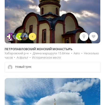
4
ПЕТРОПАВЛОВСКИЙ ЖЕНСКИЙ МОНАСТЫРЬ
Хабаровский р-н • Длина маршрута: 15.84 км • Авто • Несколько
часов • Асфальт • Историческое место
Новый трек