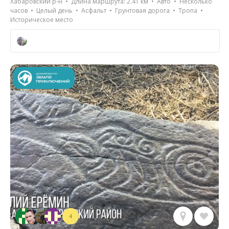
Хабаровский р-н • Длина маршрута: 2.41 км • Авто • Несколько
часов • Целый день • Асфальт • Грунтовая дорога • Тропа •
Историческое место
4