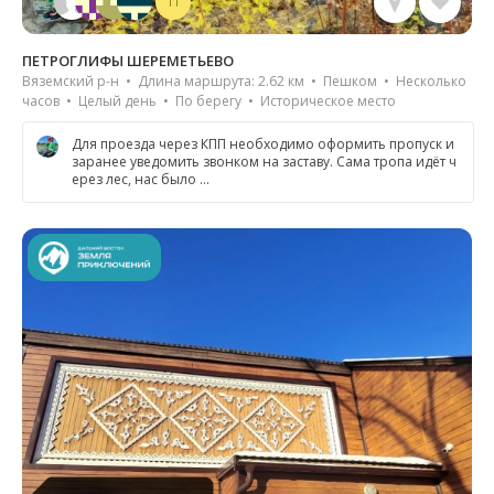
11
ПЕТРОГЛИФЫ ШЕРЕМЕТЬЕВО
Вяземский р-н • Длина маршрута: 2.62 км • Пешком • Несколько
часов • Целый день • По берегу • Историческое место
Для проезда через КПП необходимо оформить пропуск и
заранее уведомить звонком на заставу. Сама тропа идёт ч
ерез лес, нас было …