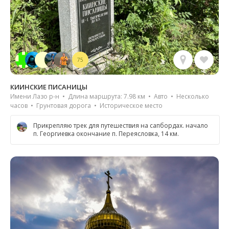
75
КИИНСКИЕ ПИСАНИЦЫ
Имени Лазо р-н • Длина маршрута: 7.98 км • Авто • Несколько
часов • Грунтовая дорога • Историческое место
Прикрепляю трек для путешествия на сапбордах. начало
п. Георгиевка окончание п. Переясловка, 14 км.