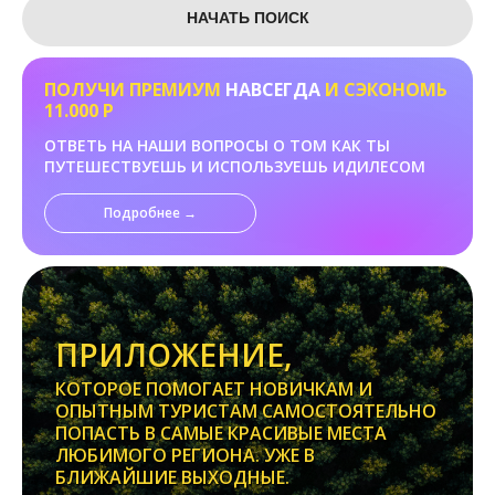
НАЧАТЬ ПОИСК
ПОЛУЧИ ПРЕМИУМ
НАВСЕГДА
И СЭКОНОМЬ
11.000 Р
ОТВЕТЬ НА НАШИ ВОПРОСЫ О ТОМ КАК ТЫ
ПУТЕШЕСТВУЕШЬ И ИСПОЛЬЗУЕШЬ ИДИЛЕСОМ
Подробнее →
ПРИЛОЖЕНИЕ,
КОТОРОЕ ПОМОГАЕТ НОВИЧКАМ И
ОПЫТНЫМ ТУРИСТАМ САМОСТОЯТЕЛЬНО
ПОПАСТЬ В САМЫЕ КРАСИВЫЕ МЕСТА
ЛЮБИМОГО РЕГИОНА. УЖЕ В
БЛИЖАЙШИЕ ВЫХОДНЫЕ.