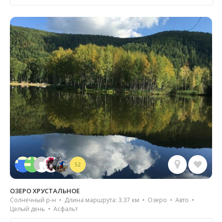
52
ОЗЕРО ХРУСТАЛЬНОЕ
Солнечный р-н • Длина маршрута: 3.37 км • Озеро • Авто •
Целый день • Асфальт