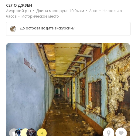
СЕЛО ДЖУЕН
Амурский р-н • Длина маршрута: 10.94 км • Авто • Несколько
часов • Историческое место
До острова водите экскурсии?
4