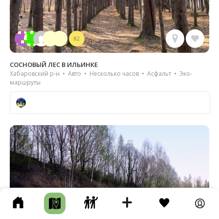
82
СОСНОВЫЙ ЛЕС В ИЛЬИНКЕ
Хабаровский р-н • Авто • Несколько часов • Асфальт • Эко-
маршруты