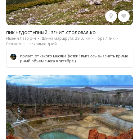
ПИК НЕДОСТУПНЫЙ - ЗЕНИТ-СТОЛОВАЯ-КО
Имени Лазо р-н • Длина маршрута: 29.05 км • Гора / Пик •
Пешком • Несколько дней
привет. от какого месяца фотки? пытаюсь выяснить приме
рный объем снега в октябре.)