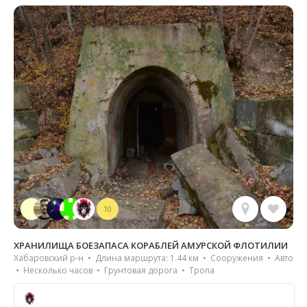
10
ХРАНИЛИЩА БОЕЗАПАСА КОРАБЛЕЙ АМУРСКОЙ ФЛОТИЛИИ
Хабаровский р-н • Длина маршрута: 1.44 км • Сооружения • Авто
• Несколько часов • Грунтовая дорога • Тропа