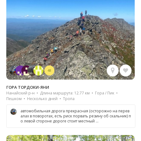
48
ГОРА ТОРДОКИ-ЯНИ
Нанайский р-н • Длина маршрута: 12.77 км • Гора / Пик •
Пешком • Несколько дней • Тропа
автомобильная дорога прекрасная (осторожно на перев
алах в поворотах, есть риск порвать резину об скальник) п
о левой стороне дороге стоит местный …