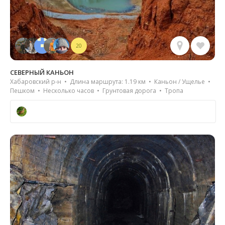
20
СЕВЕРНЫЙ КАНЬОН
Хабаровский р-н • Длина маршрута: 1.19 км • Каньон / Ущелье •
Пешком • Несколько часов • Грунтовая дорога • Тропа