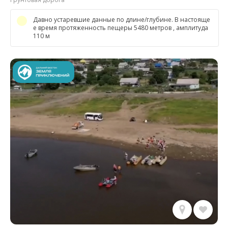
Давно устаревшие данные по длине/глубине. В настояще
е время протяженность пещеры 5480 метров , амплитуда
110 м