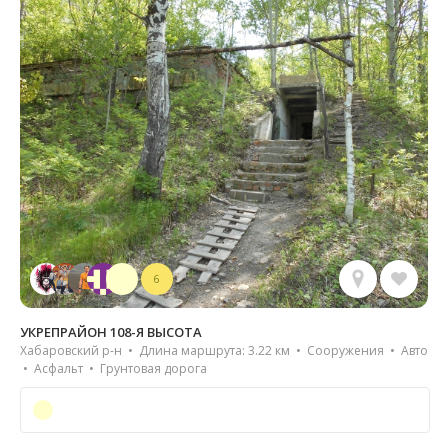
6
УКРЕПРАЙОН 108-Я ВЫСОТА
Хабаровский р-н • Длина маршрута: 3.22 км • Сооружения • Авто
• Асфальт • Грунтовая дорога