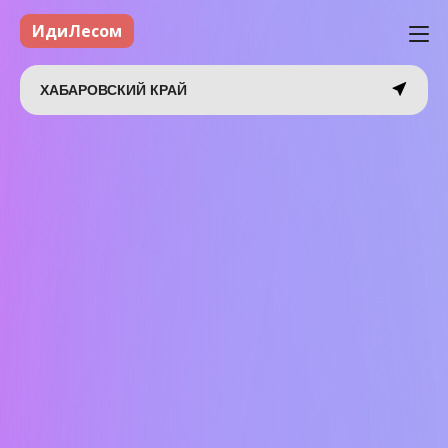
ИдиЛесом
ХАБАРОВСКИЙ КРАЙ