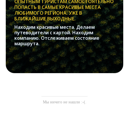
ОПЫТНЫМ ТУРИСТАМ САМОСТОЯТЕЛЬНО
ПОПАСТЬ В САМЫЕ КРАСИВЫЕ МЕСТА
ЛЮБИМОГО РЕГИОНА. УЖЕ В
БЛИЖАЙШИЕ ВЫХОДНЫЕ.
Находим красивые места. Делаем
путеводители с картой. Находим
компанию. Отслеживаем состояние
маршрута.
Мы ничего не нашли :-(.