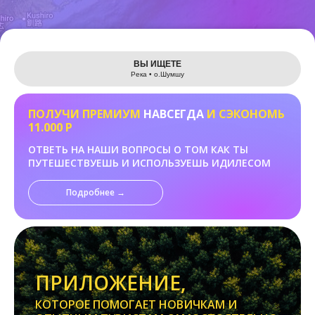
Leaflet
ВЫ ИЩЕТЕ
Река • о.Шумшу
ПОЛУЧИ ПРЕМИУМ
НАВСЕГДА
И СЭКОНОМЬ
11.000 Р
ОТВЕТЬ НА НАШИ ВОПРОСЫ О ТОМ КАК ТЫ
ПУТЕШЕСТВУЕШЬ И ИСПОЛЬЗУЕШЬ ИДИЛЕСОМ
Подробнее →
ПРИЛОЖЕНИЕ,
КОТОРОЕ ПОМОГАЕТ НОВИЧКАМ И