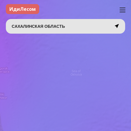
ИдиЛесом
САХАЛИНСКАЯ ОБЛАСТЬ