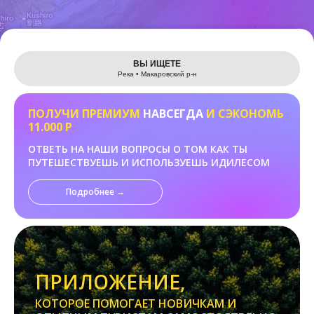
Leaflet
ВЫ ИЩЕТЕ
Река • Макаровский р-н
ПОЛУЧИ ПРЕМИУМ
НАВСЕГДА
И СЭКОНОМЬ
11.000 Р
ОТВЕТЬ НА НАШИ ВОПРОСЫ О ТОМ КАК ТЫ
ПУТЕШЕСТВУЕШЬ И ИСПОЛЬЗУЕШЬ ИДИЛЕСОМ
Подробнее →
ПРИЛОЖЕНИЕ,
КОТОРОЕ ПОМОГАЕТ НОВИЧКАМ И