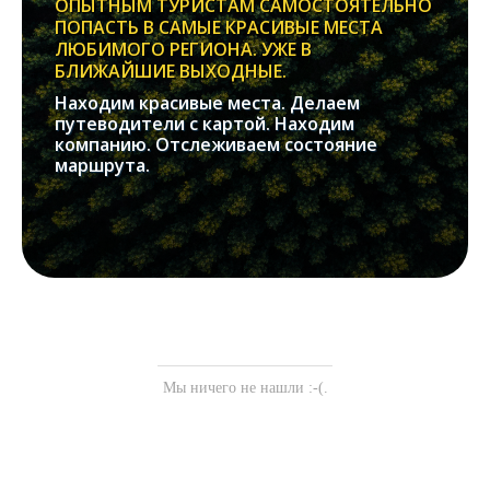
ОПЫТНЫМ ТУРИСТАМ САМОСТОЯТЕЛЬНО
ПОПАСТЬ В САМЫЕ КРАСИВЫЕ МЕСТА
ЛЮБИМОГО РЕГИОНА. УЖЕ В
БЛИЖАЙШИЕ ВЫХОДНЫЕ.
Находим красивые места. Делаем
путеводители с картой. Находим
компанию. Отслеживаем состояние
маршрута.
Мы ничего не нашли :-(.