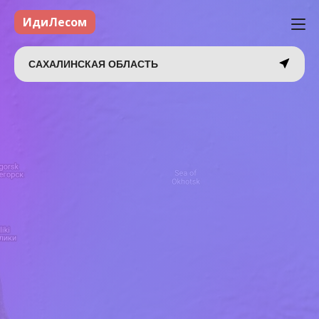
ИдиЛесом
САХАЛИНСКАЯ ОБЛАСТЬ