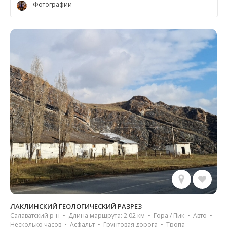
Фотографии
ЛАКЛИНСКИЙ ГЕОЛОГИЧЕСКИЙ РАЗРЕЗ
Салаватский р-н • Длина маршрута: 2.02 км • Гора / Пик • Авто •
Несколько часов • Асфальт • Грунтовая дорога • Тропа