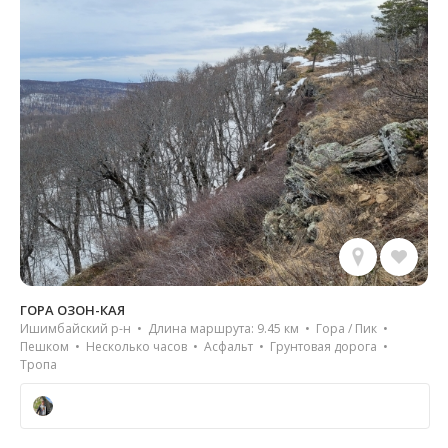
ГОРА ОЗОН-КАЯ
Ишимбайский р-н • Длина маршрута: 9.45 км • Гора / Пик •
Пешком • Несколько часов • Асфальт • Грунтовая дорога •
Тропа