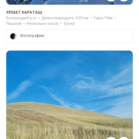
ХРЕБЕТ КАРАТАШ
Белорецкий р-н • Длина маршрута: 4.33 км • Гора / Пик •
Пешком • Несколько часов • Тропа
Фотографии