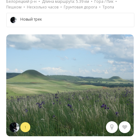
Белорецкий р-н • Длина маршрута: 5.39 км • Гора / Пик •
Пешком • Несколько часов • Грунтовая дорога • Тропа
Новый трек
1