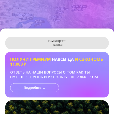
Leaflet
ВЫ ИЩЕТЕ
Гора/Пик
ПОЛУЧИ ПРЕМИУМ
НАВСЕГДА
И СЭКОНОМЬ
11.000 Р
ОТВЕТЬ НА НАШИ ВОПРОСЫ О ТОМ КАК ТЫ
ПУТЕШЕСТВУЕШЬ И ИСПОЛЬЗУЕШЬ ИДИЛЕСОМ
Подробнее →