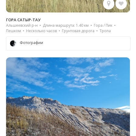
ГОРА САТЫР-ТАУ
Альшеевский р-н • Длина маршрута: 1.40 км • Гора / Пик •
Пешком • Несколько часов • Грунтовая дорога • Тропа
Фотографии