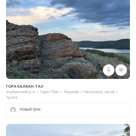
ГОРА КАЛКАН-ТАУ
Учалинский р-н • Гора / Пик • Пешком • Несколько часов •
Тропа
Новый трек