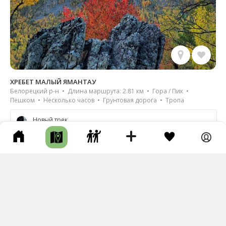
ХРЕБЕТ МАЛЫЙ ЯМАНТАУ
Белорецкий р-н • Длина маршрута: 2.81 км • Гора / Пик •
Пешком • Несколько часов • Грунтовая дорога • Тропа
Новый трек