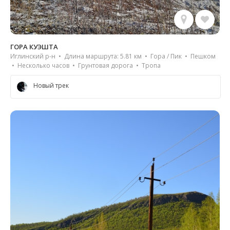
ГОРА КУЭШТА
Иглинский р-н • Длина маршрута: 5.81 км • Гора / Пик • Пешком
• Несколько часов • Грунтовая дорога • Тропа
Новый трек