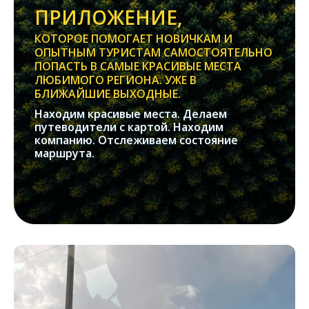
ПРИЛОЖЕНИЕ,
КОТОРОЕ ПОМОГАЕТ НОВИЧКАМ И
ОПЫТНЫМ ТУРИСТАМ САМОСТОЯТЕЛЬНО
ПОПАСТЬ В САМЫЕ КРАСИВЫЕ МЕСТА
ЛЮБИМОГО РЕГИОНА. УЖЕ В
БЛИЖАЙШИЕ ВЫХОДНЫЕ.
Находим красивые места. Делаем
путеводители с картой. Находим
компанию. Отслеживаем состояние
маршрута.