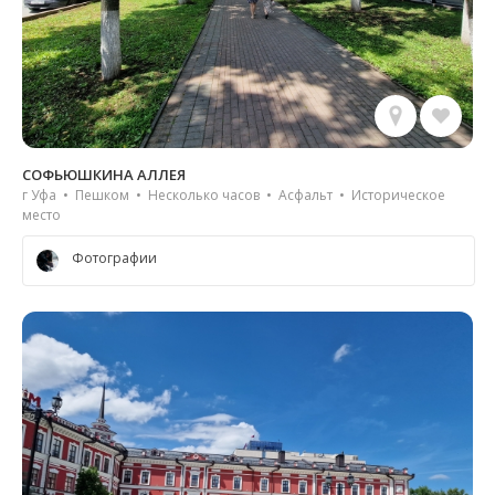
СОФЬЮШКИНА АЛЛЕЯ
г Уфа • Пешком • Несколько часов • Асфальт • Историческое
место
Фотографии