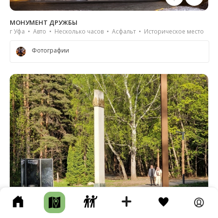
МОНУМЕНТ ДРУЖБЫ
г Уфа • Авто • Несколько часов • Асфальт • Историческое место
Фотографии