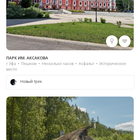
ПАРК ИМ. АКСАКОВА
г Уфа • Пешком • Несколько часов • Асфальт • Историческое
место
Новый трек