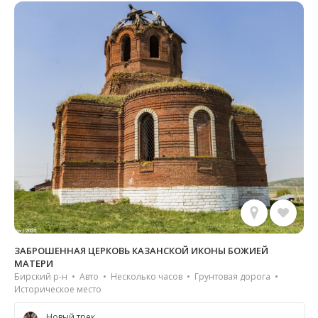
ЗАБРОШЕННАЯ ЦЕРКОВЬ КАЗАНСКОЙ ИКОНЫ БОЖИЕЙ
МАТЕРИ
Бирский р-н • Авто • Несколько часов • Грунтовая дорога •
Историческое место
Новый трек