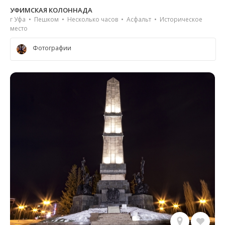
УФИМСКАЯ КОЛОННАДА
г Уфа • Пешком • Несколько часов • Асфальт • Историческое
место
Фотографии