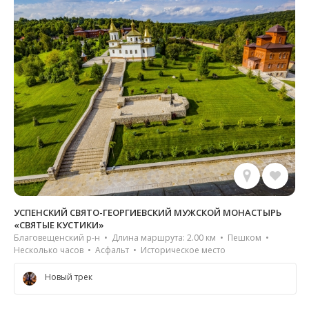
УСПЕНСКИЙ СВЯТО-ГЕОРГИЕВСКИЙ МУЖСКОЙ МОНАСТЫРЬ
«СВЯТЫЕ КУСТИКИ»
Благовещенский р-н • Длина маршрута: 2.00 км • Пешком •
Несколько часов • Асфальт • Историческое место
Новый трек