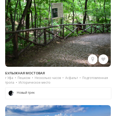
БУЛЫЖНАЯ МОСТОВАЯ
г Уфа • Пешком • Несколько часов • Асфальт • Подготовленная
тропа • Историческое место
Новый трек