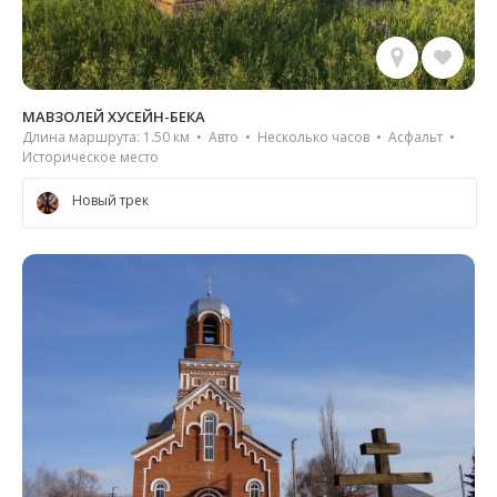
МАВЗОЛЕЙ ХУСЕЙН-БЕКА
Длина маршрута: 1.50 км • Авто • Несколько часов • Асфальт •
Историческое место
Новый трек