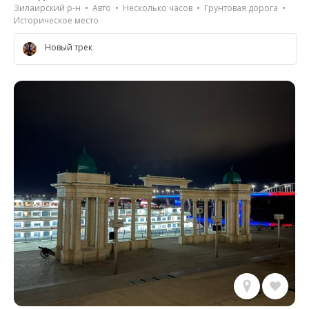
Зилаирский р-н • Авто • Несколько часов • Грунтовая дорога •
Историческое место
Новый трек