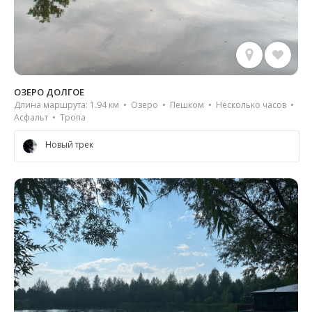
ОЗЕРО ДОЛГОЕ
Длина маршрута: 1.94 км • Озеро • Пешком • Несколько часов •
Асфальт • Тропа
Новый трек