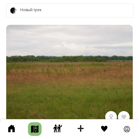
Новый трек
ОЗЕРО ШИНГАККУЛЬ