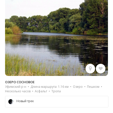
ОЗЕРО СОСНОВОЕ
Уфимский р-н • Длина маршрута: 1.16 км • Озеро • Пешком •
Несколько часов • Асфальт • Тропа
Новый трек