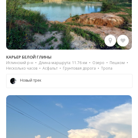
КАРЬЕР БЕЛОЙ ГЛИНЫ
Иглинский р-н • Длина маршрута: 11.76 км • Озеро • Пешком •
Несколько часов • Асфальт • Грунтовая дорога • Тропа
Новый трек