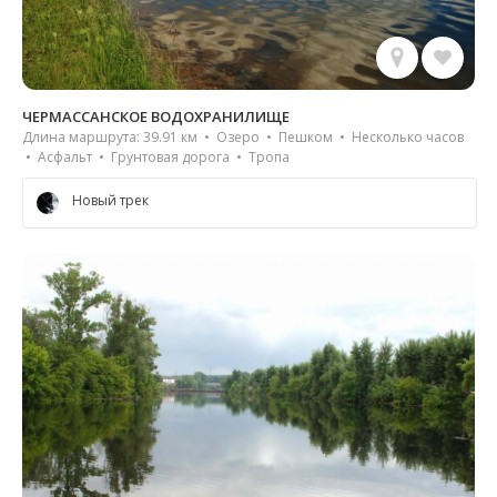
ЧЕРМАССАНСКОЕ ВОДОХРАНИЛИЩЕ
Длина маршрута: 39.91 км • Озеро • Пешком • Несколько часов
• Асфальт • Грунтовая дорога • Тропа
Новый трек