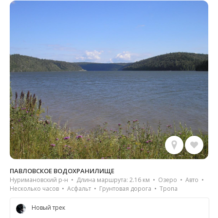
ПАВЛОВСКОЕ ВОДОХРАНИЛИЩЕ
Нуримановский р-н • Длина маршрута: 2.16 км • Озеро • Авто •
Несколько часов • Асфальт • Грунтовая дорога • Тропа
Новый трек