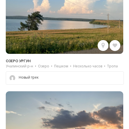
ОЗЕРО УРГУН
Учалинский р-н • Озеро • Пешком • Несколько часов • Тропа
Новый трек