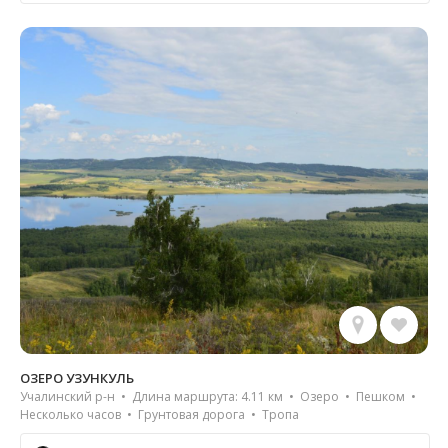
ОЗЕРО УЗУНКУЛЬ
Учалинский р-н • Длина маршрута: 4.11 км • Озеро • Пешком •
Несколько часов • Грунтовая дорога • Тропа