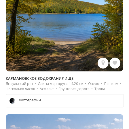
КАРМАНОВСКОЕ ВОДОХРАНИЛИЩЕ
Янаульский р-н • Длина маршрута: 14.20 км • Озеро • Пешком •
Несколько часов • Асфальт • Грунтовая дорога • Тропа
Фотографии