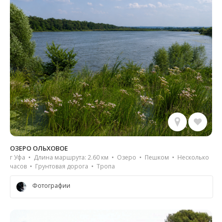
ОЗЕРО ОЛЬХОВОЕ
г Уфа • Длина маршрута: 2.60 км • Озеро • Пешком • Несколько
часов • Грунтовая дорога • Тропа
Фотографии