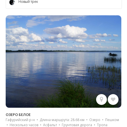
Новый трек
ОЗЕРО БЕЛОЕ
Гафурийский р-н • Длина маршрута: 28.68 км • Озеро • Пешком
• Несколько часов • Асфальт • Грунтовая дорога • Тропа