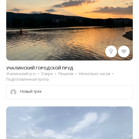
УЧАЛИНСКИЙ ГОРОДСКОЙ ПРУД
Учалинский р-н • Озеро • Пешком • Несколько часов •
Подготовленная тропа
Новый трек