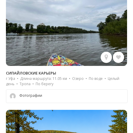
СИПАЙЛОВСКИЕ КАРЬЕРЫ
г Уфа • Длина маршрута: 11.05 км • Озеро • По воде • Целый
день • Тропа • По берегу
Фотографии