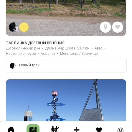
1
ТАБЛИЧКА ДЕРЕВНИ ВЕНЕЦИЯ
Дюртюлинский р-н • Длина маршрута: 5.07 км • Авто •
Несколько часов • Асфальт • Местность / Урочище
Новый трек