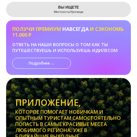
Leaflet
ВЫ ИЩЕТЕ
Местность/Урочище
ПОЛУЧИ ПРЕМИУМ
НАВСЕГДА
И СЭКОНОМЬ
11.000 Р
ОТВЕТЬ НА НАШИ ВОПРОСЫ О ТОМ КАК ТЫ
ПУТЕШЕСТВУЕШЬ И ИСПОЛЬЗУЕШЬ ИДИЛЕСОМ
Подробнее →
ПРИЛОЖЕНИЕ,
КОТОРОЕ ПОМОГАЕТ НОВИЧКАМ И
ОПЫТНЫМ ТУРИСТАМ САМОСТОЯТЕЛЬНО
ПОПАСТЬ В САМЫЕ КРАСИВЫЕ МЕСТА
ЛЮБИМОГО РЕГИОНА. УЖЕ В
БЛИЖАЙШИЕ ВЫХОДНЫЕ.