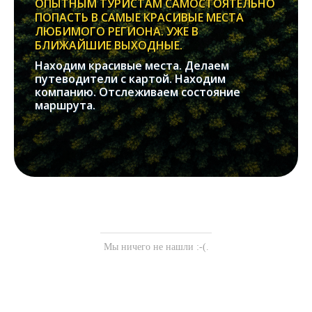
ОПЫТНЫМ ТУРИСТАМ САМОСТОЯТЕЛЬНО
ПОПАСТЬ В САМЫЕ КРАСИВЫЕ МЕСТА
ЛЮБИМОГО РЕГИОНА. УЖЕ В
БЛИЖАЙШИЕ ВЫХОДНЫЕ.
Находим красивые места. Делаем
путеводители с картой. Находим
компанию. Отслеживаем состояние
маршрута.
Мы ничего не нашли :-(.