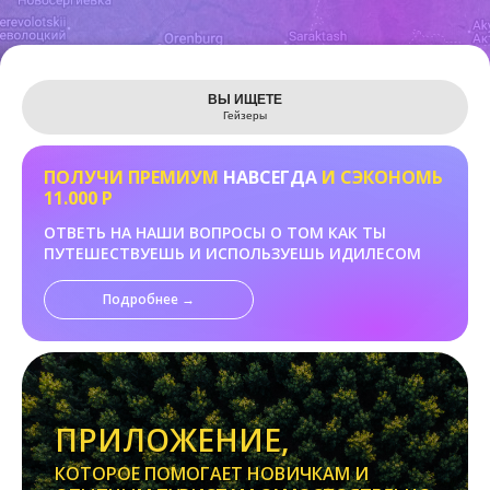
Leaflet
ВЫ ИЩЕТЕ
Гейзеры
ПОЛУЧИ ПРЕМИУМ
НАВСЕГДА
И СЭКОНОМЬ
11.000 Р
ОТВЕТЬ НА НАШИ ВОПРОСЫ О ТОМ КАК ТЫ
ПУТЕШЕСТВУЕШЬ И ИСПОЛЬЗУЕШЬ ИДИЛЕСОМ
Подробнее →
ПРИЛОЖЕНИЕ,
КОТОРОЕ ПОМОГАЕТ НОВИЧКАМ И