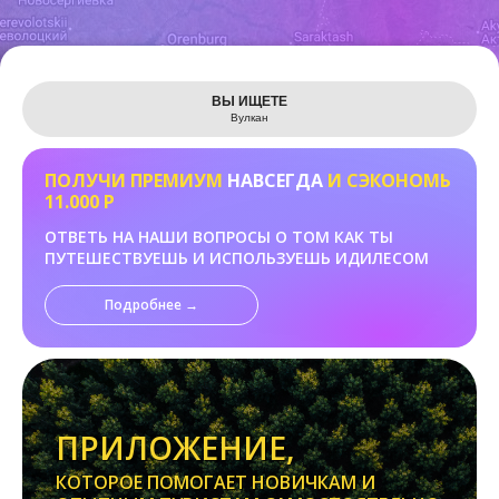
Leaflet
ВЫ ИЩЕТЕ
Вулкан
ПОЛУЧИ ПРЕМИУМ
НАВСЕГДА
И СЭКОНОМЬ
11.000 Р
ОТВЕТЬ НА НАШИ ВОПРОСЫ О ТОМ КАК ТЫ
ПУТЕШЕСТВУЕШЬ И ИСПОЛЬЗУЕШЬ ИДИЛЕСОМ
Подробнее →
ПРИЛОЖЕНИЕ,
КОТОРОЕ ПОМОГАЕТ НОВИЧКАМ И