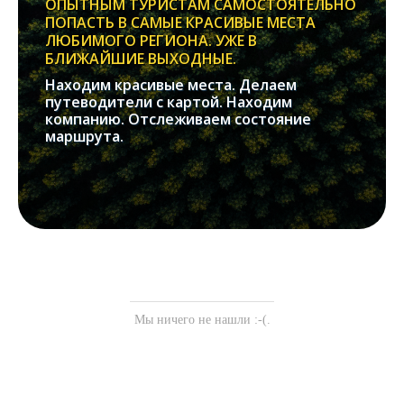
ОПЫТНЫМ ТУРИСТАМ САМОСТОЯТЕЛЬНО
ПОПАСТЬ В САМЫЕ КРАСИВЫЕ МЕСТА
ЛЮБИМОГО РЕГИОНА. УЖЕ В
БЛИЖАЙШИЕ ВЫХОДНЫЕ.
Находим красивые места. Делаем
путеводители с картой. Находим
компанию. Отслеживаем состояние
маршрута.
Мы ничего не нашли :-(.