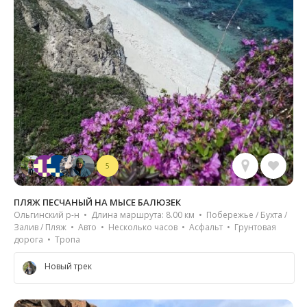
5
ПЛЯЖ ПЕСЧАНЫЙ НА МЫСЕ БАЛЮЗЕК
Ольгинский р-н • Длина маршрута: 8.00 км • Побережье / Бухта /
Залив / Пляж • Авто • Несколько часов • Асфальт • Грунтовая
дорога • Тропа
Новый трек