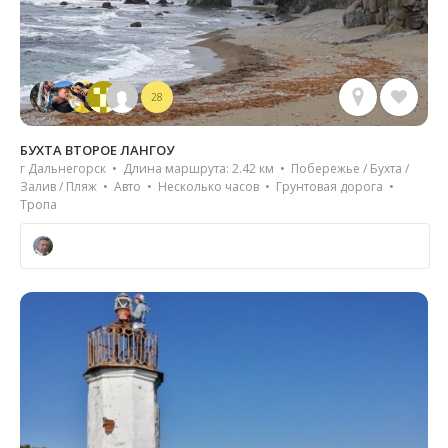
28
БУХТА ВТОРОЕ ЛАНГОУ
г Дальнегорск • Длина маршрута: 2.42 км • Побережье / Бухта /
Залив / Пляж • Авто • Несколько часов • Грунтовая дорога •
Тропа