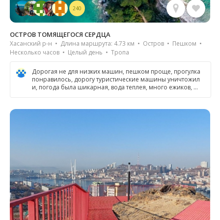
240
ОСТРОВ ТОМЯЩЕГОСЯ СЕРДЦА
Хасанский р-н • Длина маршрута: 4.73 км • Остров • Пешком •
Несколько часов • Целый день • Тропа
Дорогая не для низких машин, пешком проще, прогулка
понравилось, дорогу туристические машины уничтожил
и, погода была шикарная, вода теплея, много ежиков, …