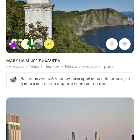
42
МАЯК НА МЫСЕ ЛИХАЧЕВА
г Находка • Маяк • Пешком • Несколько часов • Тропа
Для меня лучший маршрут был пройти по побережью, по
дняться по скале, а обратно через лес по тропе.