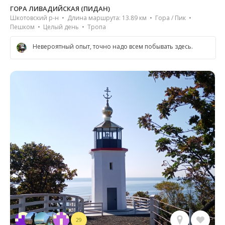
ГОРА ЛИВАДИЙСКАЯ (ПИДАН)
Шкотовский р-н • Длина маршрута: 13.89 км • Гора / Пик •
Пешком • Целый день • Тропа
Невероятный опыт, точно надо всем побывать здесь.
29