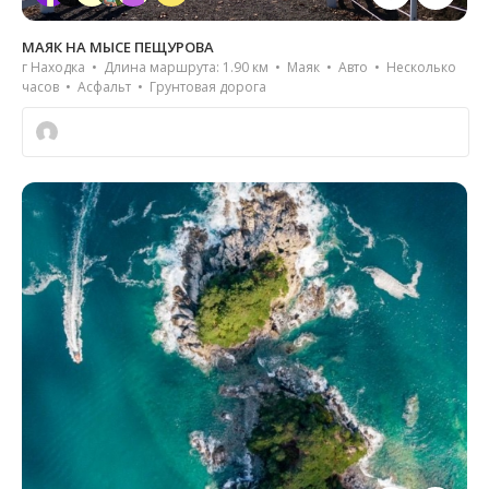
МАЯК НА МЫСЕ ПЕЩУРОВА
г Находка • Длина маршрута: 1.90 км • Маяк • Авто • Несколько
часов • Асфальт • Грунтовая дорога