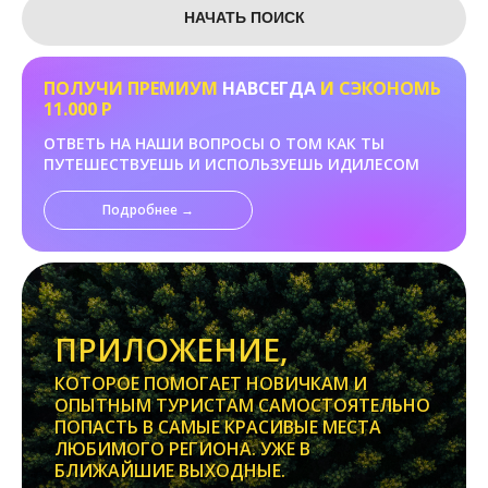
НАЧАТЬ ПОИСК
ПОЛУЧИ ПРЕМИУМ
НАВСЕГДА
И СЭКОНОМЬ
11.000 Р
ОТВЕТЬ НА НАШИ ВОПРОСЫ О ТОМ КАК ТЫ
ПУТЕШЕСТВУЕШЬ И ИСПОЛЬЗУЕШЬ ИДИЛЕСОМ
Подробнее →
ПРИЛОЖЕНИЕ,
КОТОРОЕ ПОМОГАЕТ НОВИЧКАМ И
ОПЫТНЫМ ТУРИСТАМ САМОСТОЯТЕЛЬНО
ПОПАСТЬ В САМЫЕ КРАСИВЫЕ МЕСТА
ЛЮБИМОГО РЕГИОНА. УЖЕ В
БЛИЖАЙШИЕ ВЫХОДНЫЕ.