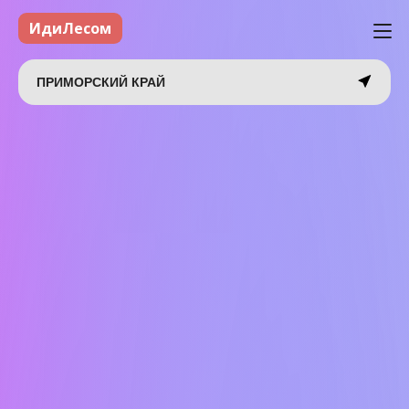
ИдиЛесом
ПРИМОРСКИЙ КРАЙ