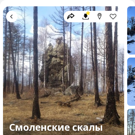
Смоленские скалы