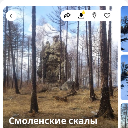
Смоленские скалы