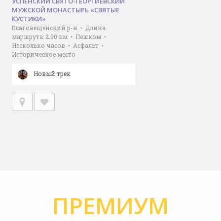
УСПЕНСКИЙ СВЯТО-ГЕОРГИЕВСКИЙ
МУЖСКОЙ МОНАСТЫРЬ «СВЯТЫЕ
КУСТИКИ»
Благовещенский р-н • Длина
маршрута: 2.00 км • Пешком •
Несколько часов • Асфальт •
Историческое место
Новый трек
ПРЕМИУМ