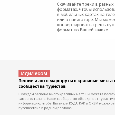
Скачивайте треки в разных
форматах, чтобы использов
в мобильных картах на тел
или в навигаторе. Мы може
конвертировать трек в ну
формат по Вашей заявке.
ИдиЛесом
Пешие и авто маршруты в красивые места 
сообщества туристов
В каждом регионе много красивых мест. Вы можете посет
самостоятельно. Наше сообщество объединяет туристич
информацию, чтобы Вы знали КУДА, КАК и С КЕМ можно от
путешествие в родном регионе.