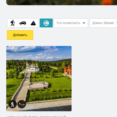
Что посмотреть
Длина / Время
Добавить