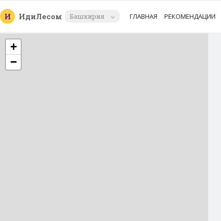
И
Иди
Лесом
Башкирия
ГЛАВНАЯ
РЕКОМЕНДАЦИИ
+
−