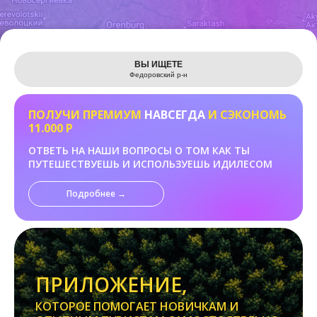
Leaflet
ВЫ ИЩЕТЕ
Федоровский р-н
ПОЛУЧИ ПРЕМИУМ
НАВСЕГДА
И СЭКОНОМЬ
11.000 Р
ОТВЕТЬ НА НАШИ ВОПРОСЫ О ТОМ КАК ТЫ
ПУТЕШЕСТВУЕШЬ И ИСПОЛЬЗУЕШЬ ИДИЛЕСОМ
Подробнее →
ПРИЛОЖЕНИЕ,
КОТОРОЕ ПОМОГАЕТ НОВИЧКАМ И