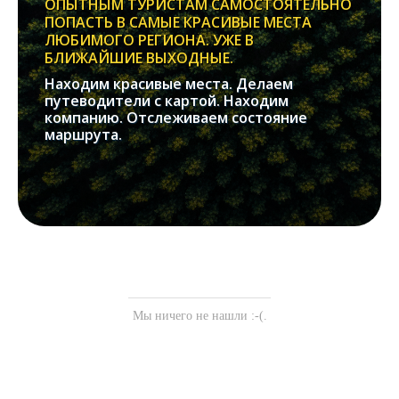
ОПЫТНЫМ ТУРИСТАМ САМОСТОЯТЕЛЬНО
ПОПАСТЬ В САМЫЕ КРАСИВЫЕ МЕСТА
ЛЮБИМОГО РЕГИОНА. УЖЕ В
БЛИЖАЙШИЕ ВЫХОДНЫЕ.
Находим красивые места. Делаем
путеводители с картой. Находим
компанию. Отслеживаем состояние
маршрута.
Мы ничего не нашли :-(.