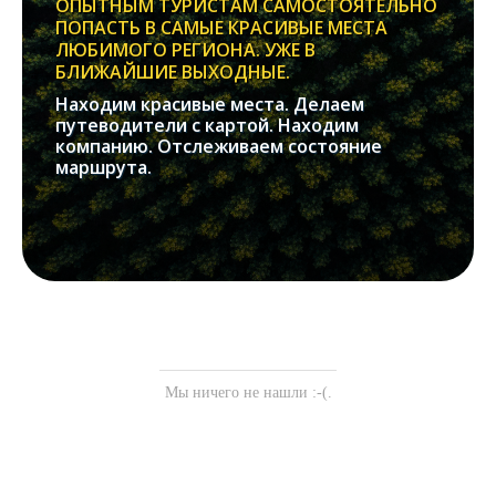
ОПЫТНЫМ ТУРИСТАМ САМОСТОЯТЕЛЬНО
ПОПАСТЬ В САМЫЕ КРАСИВЫЕ МЕСТА
ЛЮБИМОГО РЕГИОНА. УЖЕ В
БЛИЖАЙШИЕ ВЫХОДНЫЕ.
Находим красивые места. Делаем
путеводители с картой. Находим
компанию. Отслеживаем состояние
маршрута.
Мы ничего не нашли :-(.