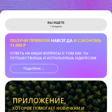
Leaflet
ВЫ ИЩЕТЕ
г Агидель
ПОЛУЧИ ПРЕМИУМ
НАВСЕГДА
И СЭКОНОМЬ
11.000 Р
ОТВЕТЬ НА НАШИ ВОПРОСЫ О ТОМ КАК ТЫ
ПУТЕШЕСТВУЕШЬ И ИСПОЛЬЗУЕШЬ ИДИЛЕСОМ
Подробнее →
ПРИЛОЖЕНИЕ,
КОТОРОЕ ПОМОГАЕТ НОВИЧКАМ И