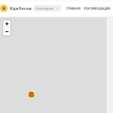
И
Иди
Лесом
Башкирия
ГЛАВНАЯ
РЕКОМЕНДАЦИИ
+
−