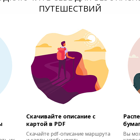
ПУТЕШЕСТВИЙ
Скачивайте описание с
Распе
ы
картой в PDF
бума
Скачайте pdf-описание маршрута
Вы мо