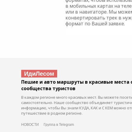
форматах, чтобы использов
в мобильных картах на тел
или в навигаторе. Мы може
конвертировать трек в ну
формат по Вашей заявке.
ИдиЛесом
Пешие и авто маршруты в красивые места 
сообщества туристов
В каждом регионе много красивых мест. Вы можете посет
самостоятельно. Наше сообщество объединяет туристич
информацию, чтобы Вы знали КУДА, КАК и С КЕМ можно от
путешествие в родном регионе.
НОВОСТИ
Группа в Telegram