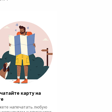
чатайте карту на
ге
жете напечатать любую