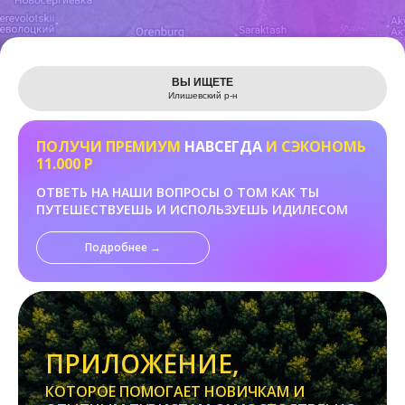
Leaflet
ВЫ ИЩЕТЕ
Илишевский р-н
ПОЛУЧИ ПРЕМИУМ
НАВСЕГДА
И СЭКОНОМЬ
11.000 Р
ОТВЕТЬ НА НАШИ ВОПРОСЫ О ТОМ КАК ТЫ
ПУТЕШЕСТВУЕШЬ И ИСПОЛЬЗУЕШЬ ИДИЛЕСОМ
Подробнее →
ПРИЛОЖЕНИЕ,
КОТОРОЕ ПОМОГАЕТ НОВИЧКАМ И