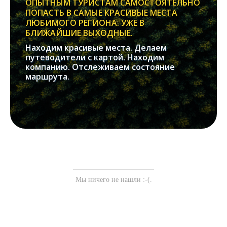
ОПЫТНЫМ ТУРИСТАМ САМОСТОЯТЕЛЬНО
ПОПАСТЬ В САМЫЕ КРАСИВЫЕ МЕСТА
ЛЮБИМОГО РЕГИОНА. УЖЕ В
БЛИЖАЙШИЕ ВЫХОДНЫЕ.
Находим красивые места. Делаем
путеводители с картой. Находим
компанию. Отслеживаем состояние
маршрута.
Мы ничего не нашли :-(.