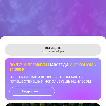
Leaflet
ВЫ ИЩЕТЕ
Краснокамский р-н
ПОЛУЧИ ПРЕМИУМ
НАВСЕГДА
И СЭКОНОМЬ
11.000 Р
ОТВЕТЬ НА НАШИ ВОПРОСЫ О ТОМ КАК ТЫ
ПУТЕШЕСТВУЕШЬ И ИСПОЛЬЗУЕШЬ ИДИЛЕСОМ
Подробнее →