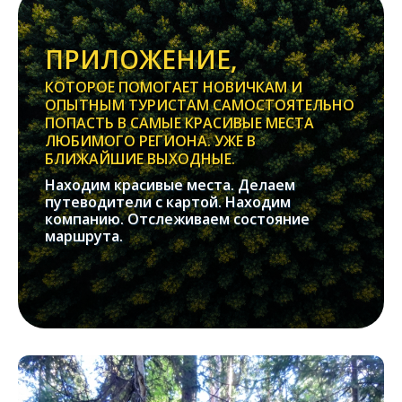
ПРИЛОЖЕНИЕ,
КОТОРОЕ ПОМОГАЕТ НОВИЧКАМ И
ОПЫТНЫМ ТУРИСТАМ САМОСТОЯТЕЛЬНО
ПОПАСТЬ В САМЫЕ КРАСИВЫЕ МЕСТА
ЛЮБИМОГО РЕГИОНА. УЖЕ В
БЛИЖАЙШИЕ ВЫХОДНЫЕ.
Находим красивые места. Делаем
путеводители с картой. Находим
компанию. Отслеживаем состояние
маршрута.