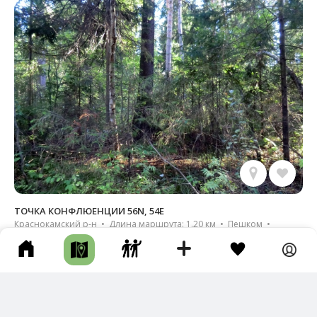
ТОЧКА КОНФЛЮЕНЦИИ 56N, 54E
Краснокамский р-н • Длина маршрута: 1.20 км • Пешком •
Несколько часов • Грунтовая дорога • Тропа • Смотровая /
Видовка
Новый трек