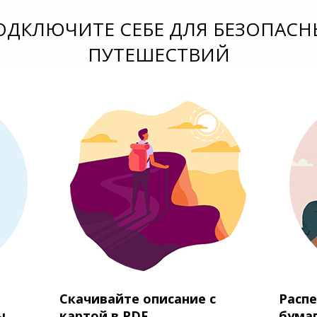
ОДКЛЮЧИТЕ СЕБЕ ДЛЯ БЕЗОПАСН
ПУТЕШЕСТВИЙ
Скачивайте описание с
Распе
ы
картой в PDF
бума