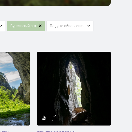
Бурзянский р-н
По дате обновления