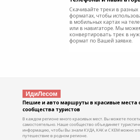
Скачивайте треки в разных
форматах, чтобы использов
в мобильных картах на тел
или в навигаторе. Мы може
конвертировать трек в ну
формат по Вашей заявке.
ИдиЛесом
Пешие и авто маршруты в красивые места 
сообщества туристов
В каждом регионе много красивых мест. Вы можете посет
самостоятельно. Наше сообщество объединяет туристич
информацию, чтобы Вы знали КУДА, КАК и С КЕМ можно от
путешествие в родном регионе.