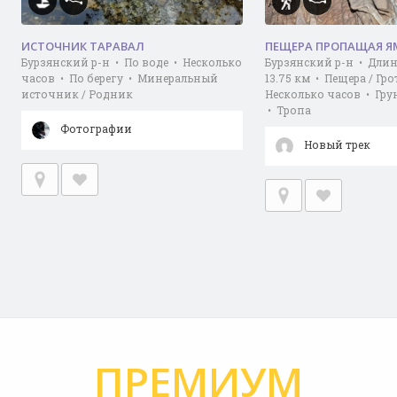
ИСТОЧНИК ТАРАВАЛ
ПЕЩЕРА ПРОПАЩАЯ Я
Бурзянский р-н • По воде • Несколько
Бурзянский р-н • Длин
часов • По берегу • Минеральный
13.75 км • Пещера / Гр
источник / Родник
Несколько часов • Гру
• Тропа
Фотографии
Новый трек
ПРЕМИУМ