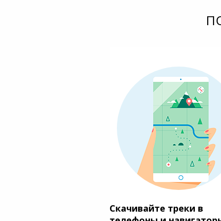
П
Скачивайте треки в
телефоны и навигатор