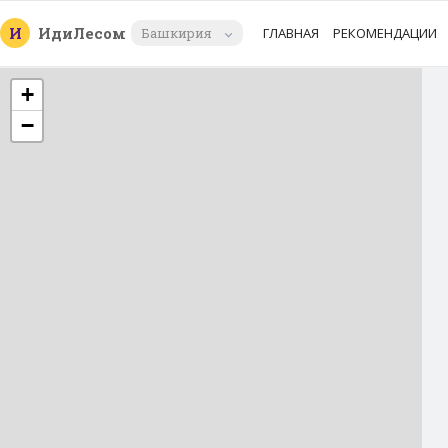
И
Иди
Лесом
Башкирия
ГЛАВНАЯ
РЕКОМЕНДАЦИИ
+
−