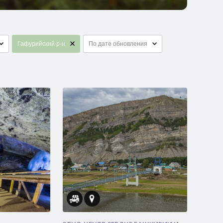
Гафурийский р-н
По дате обновления