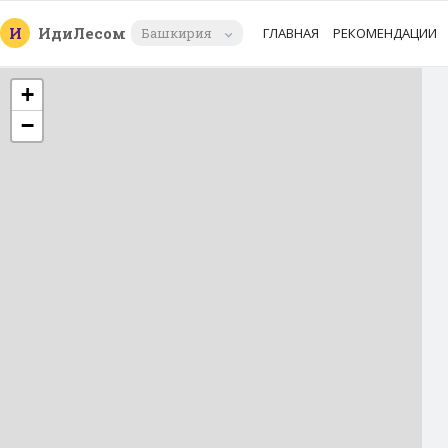
И
Иди
Лесом
Башкирия
ГЛАВНАЯ
РЕКОМЕНДАЦИИ
+
−