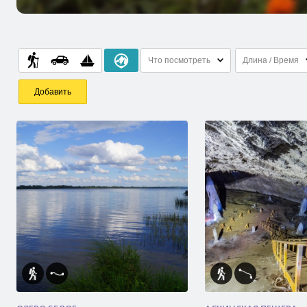
Что посмотреть
Длина / Время
Добавить