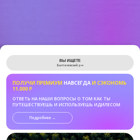
Leaflet
ВЫ ИЩЕТЕ
Балтачевский р-н
ПОЛУЧИ ПРЕМИУМ
НАВСЕГДА
И СЭКОНОМЬ
11.000 Р
ОТВЕТЬ НА НАШИ ВОПРОСЫ О ТОМ КАК ТЫ
ПУТЕШЕСТВУЕШЬ И ИСПОЛЬЗУЕШЬ ИДИЛЕСОМ
Подробнее →