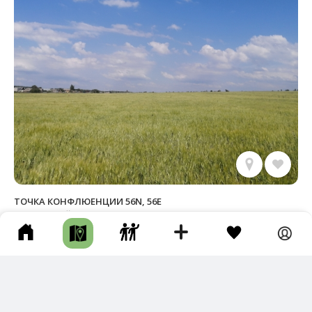
ТОЧКА КОНФЛЮЕНЦИИ 56N, 56E
Балтачевский р-н • Пешком • Несколько часов • Тропа •
Смотровая / Видовка
Новый трек