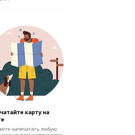
чатайте карту на
ге
жете напечатать любую