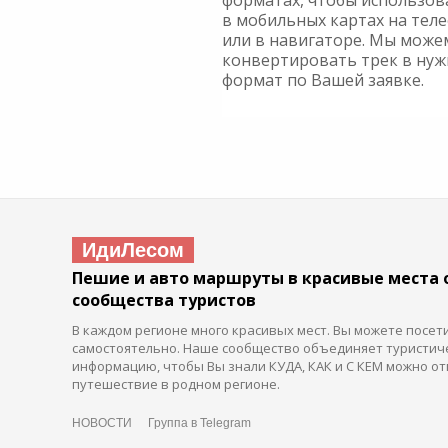
форматах, чтобы использов
в мобильных картах на тел
или в навигаторе. Мы може
конвертировать трек в ну
формат по Вашей заявке.
ИдиЛесом
Пешие и авто маршруты в красивые места 
сообщества туристов
В каждом регионе много красивых мест. Вы можете посет
самостоятельно. Наше сообщество объединяет туристич
информацию, чтобы Вы знали КУДА, КАК и С КЕМ можно от
путешествие в родном регионе.
НОВОСТИ
Группа в Telegram