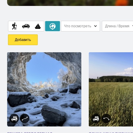
Что посмотреть
Длина / Время
Добавить