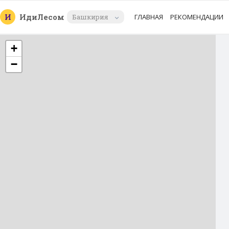
И
Иди
Лесом
Башкирия
ГЛАВНАЯ
РЕКОМЕНДАЦИИ
+
−