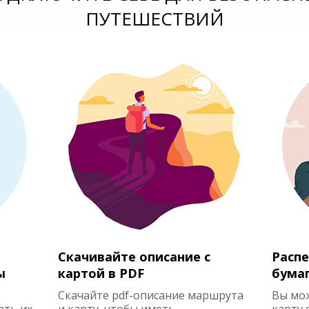
ПУТЕШЕСТВИЙ
Скачивайте описание с
Распе
ы
картой в PDF
бума
Скачайте pdf-описание маршрута
Вы мо