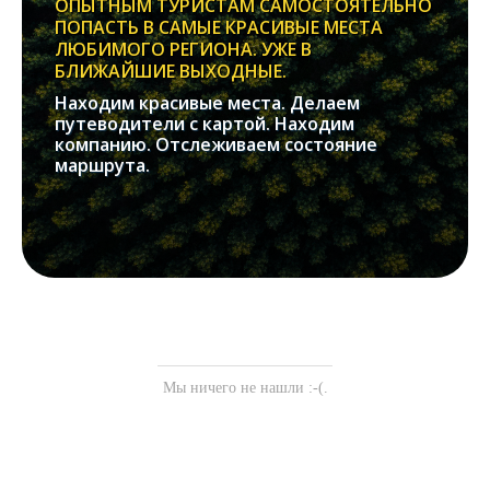
ОПЫТНЫМ ТУРИСТАМ САМОСТОЯТЕЛЬНО
ПОПАСТЬ В САМЫЕ КРАСИВЫЕ МЕСТА
ЛЮБИМОГО РЕГИОНА. УЖЕ В
БЛИЖАЙШИЕ ВЫХОДНЫЕ.
Находим красивые места. Делаем
путеводители с картой. Находим
компанию. Отслеживаем состояние
маршрута.
Мы ничего не нашли :-(.