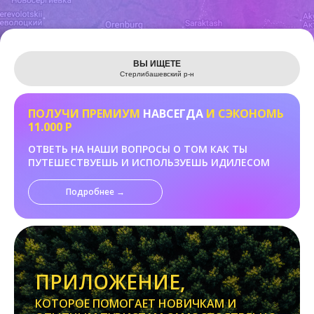
Leaflet
ВЫ ИЩЕТЕ
Стерлибашевский р-н
ПОЛУЧИ ПРЕМИУМ
НАВСЕГДА
И СЭКОНОМЬ
11.000 Р
ОТВЕТЬ НА НАШИ ВОПРОСЫ О ТОМ КАК ТЫ
ПУТЕШЕСТВУЕШЬ И ИСПОЛЬЗУЕШЬ ИДИЛЕСОМ
Подробнее →
ПРИЛОЖЕНИЕ,
КОТОРОЕ ПОМОГАЕТ НОВИЧКАМ И