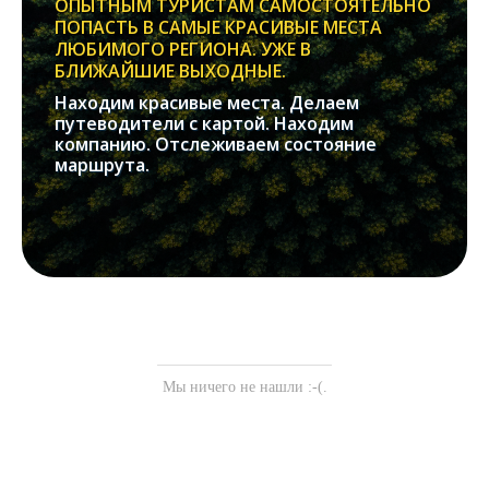
ОПЫТНЫМ ТУРИСТАМ САМОСТОЯТЕЛЬНО
ПОПАСТЬ В САМЫЕ КРАСИВЫЕ МЕСТА
ЛЮБИМОГО РЕГИОНА. УЖЕ В
БЛИЖАЙШИЕ ВЫХОДНЫЕ.
Находим красивые места. Делаем
путеводители с картой. Находим
компанию. Отслеживаем состояние
маршрута.
Мы ничего не нашли :-(.