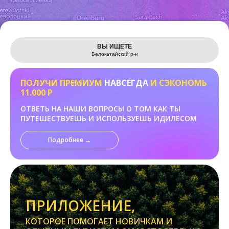
Leaflet
ВЫ ИЩЕТЕ
Белокатайский р-н
ПОЛУЧИ ПРЕМИУМ
НАВСЕГДА
И СЭКОНОМЬ
11.000 Р
ОТВЕТЬ НА НАШИ ВОПРОСЫ О ТОМ КАК ТЫ
ПУТЕШЕСТВУЕШЬ И ИСПОЛЬЗУЕШЬ ИДИЛЕСОМ
Подробнее →
ПРИЛОЖЕНИЕ,
КОТОРОЕ ПОМОГАЕТ НОВИЧКАМ И