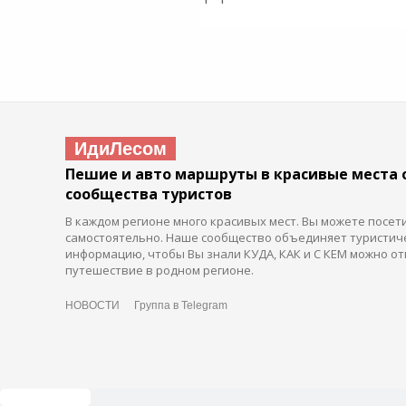
ИдиЛесом
Пешие и авто маршруты в красивые места 
сообщества туристов
В каждом регионе много красивых мест. Вы можете посет
самостоятельно. Наше сообщество объединяет туристич
информацию, чтобы Вы знали КУДА, КАК и С КЕМ можно от
путешествие в родном регионе.
НОВОСТИ
Группа в Telegram