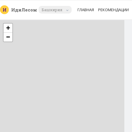
И
Иди
Лесом
Башкирия
ГЛАВНАЯ
РЕКОМЕНДАЦИИ
+
−