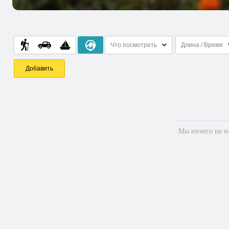
Что посмотреть
Длина / Время
Добавить
Мы ничего не на