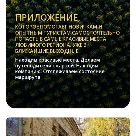
ПРИЛОЖЕНИЕ,
КОТОРОЕ ПОМОГАЕТ НОВИЧКАМ И
ОПЫТНЫМ ТУРИСТАМ САМОСТОЯТЕЛЬНО
ПОПАСТЬ В САМЫЕ КРАСИВЫЕ МЕСТА
ЛЮБИМОГО РЕГИОНА. УЖЕ В
БЛИЖАЙШИЕ ВЫХОДНЫЕ.
Находим красивые места. Делаем
путеводители с картой. Находим
компанию. Отслеживаем состояние
маршрута.