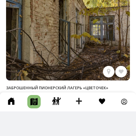
ЗАБРОШЕННЫЙ ПИОНЕРСКИЙ ЛАГЕРЬ «ЦВЕТОЧЕК»
Куюргазинский р-н • Длина маршрута: 6.32 км • Сооружения •
Авто • Несколько часов • Грунтовая дорога
Фотографии