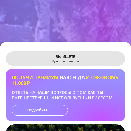
Leaflet
ВЫ ИЩЕТЕ
Куюргазинский р-н
ПОЛУЧИ ПРЕМИУМ
НАВСЕГДА
И СЭКОНОМЬ
11.000 Р
ОТВЕТЬ НА НАШИ ВОПРОСЫ О ТОМ КАК ТЫ
ПУТЕШЕСТВУЕШЬ И ИСПОЛЬЗУЕШЬ ИДИЛЕСОМ
Подробнее →