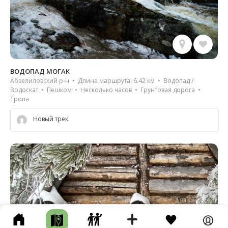
ВОДОПАД МОГАК
Абзелиловский р-н • Длина маршрута: 6.42 км • Водопад /
Водоскат • Пешком • Несколько часов • Грунтовая дорога •
Тропа
Новый трек