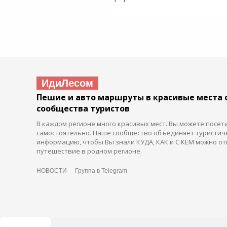
ИдиЛесом
Пешие и авто маршруты в красивые места 
сообщества туристов
В каждом регионе много красивых мест. Вы можете посет
самостоятельно. Наше сообщество объединяет туристич
информацию, чтобы Вы знали КУДА, КАК и С КЕМ можно от
путешествие в родном регионе.
НОВОСТИ
Группа в Telegram