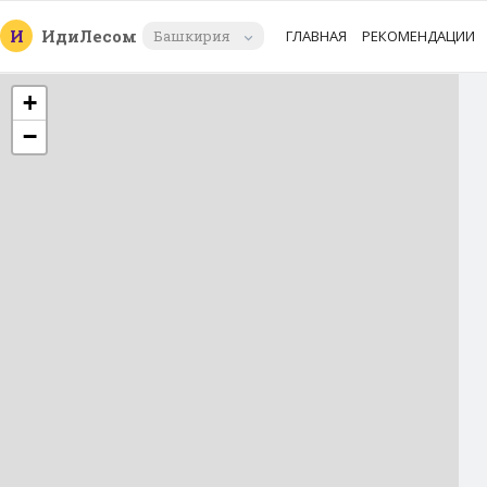
И
Иди
Лесом
Башкирия
ГЛАВНАЯ
РЕКОМЕНДАЦИИ
+
−