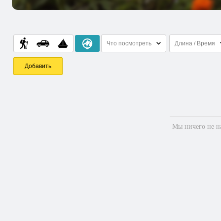
Что посмотреть
Длина / Время
Добавить
Мы ничего не на