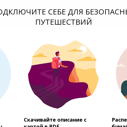
ОДКЛЮЧИТЕ СЕБЕ ДЛЯ БЕЗОПАСН
ПУТЕШЕСТВИЙ
Скачивайте описание с
Распе
ы
картой в PDF
бума