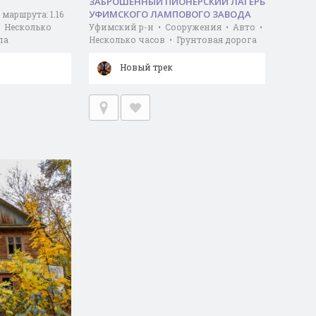
ЗАБРОШЕННЫЙ ПИОНЕРСКИЙ ЛАГЕРЬ
УФИМСКОГО ЛАМПОВОГО ЗАВОДА
маршрута: 1.16
• Несколько
Уфимский р-н • Сооружения • Авто •
па
Несколько часов • Грунтовая дорога
Новый трек