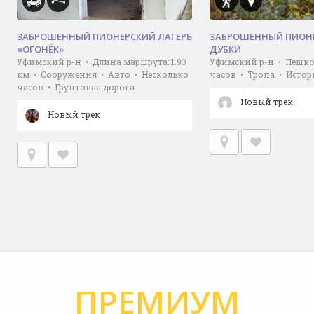
ЗАБРОШЕННЫЙ ПИОНЕРСКИЙ ЛАГЕРЬ
ЗАБРОШЕННЫЙ ПИОНЕ
«ОГОНЁК»
ДУБКИ
Уфимский р-н • Длина маршрута: 1.93
Уфимский р-н • Пешко
км • Сооружения • Авто • Несколько
часов • Тропа • Истор
часов • Грунтовая дорога
Новый трек
Новый трек
ПРЕМИУМ