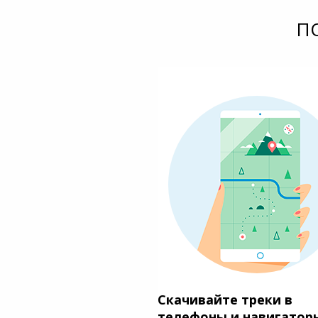
П
Скачивайте треки в
телефоны и навигатор