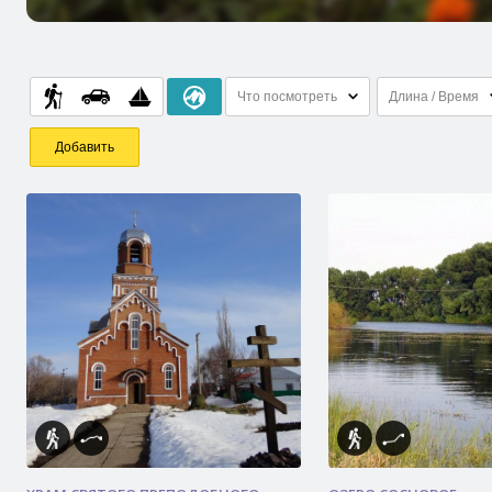
Что посмотреть
Длина / Время
Добавить