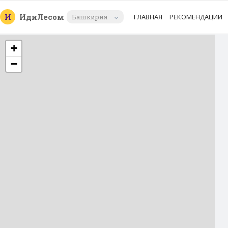
И
Иди
Лесом
Башкирия
ГЛАВНАЯ
РЕКОМЕНДАЦИИ
+
−