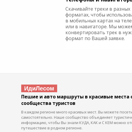
Скачивайте треки в разных
форматах, чтобы использов
в мобильных картах на тел
или в навигаторе. Мы може
конвертировать трек в ну
формат по Вашей заявке.
ИдиЛесом
Пешие и авто маршруты в красивые места 
сообщества туристов
В каждом регионе много красивых мест. Вы можете посет
самостоятельно. Наше сообщество объединяет туристич
информацию, чтобы Вы знали КУДА, КАК и С КЕМ можно от
путешествие в родном регионе.