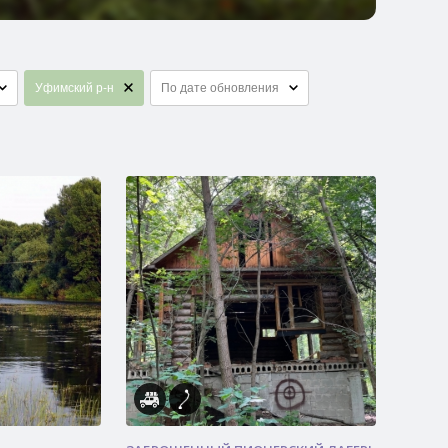
Уфимский р-н
По дате обновления