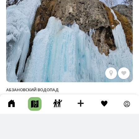
АБЗАНОВСКИЙ ВОДОПАД
Архангельский р-н • Длина маршрута: 5.56 км • Водопад /
Водоскат • Авто • Несколько часов • Асфальт • Тропа
Новый трек