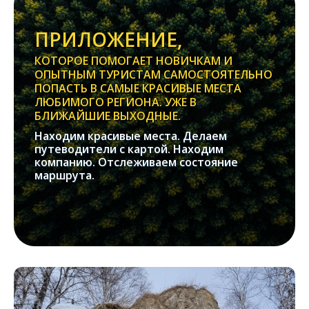
ПРИЛОЖЕНИЕ,
КОТОРОЕ ПОМОГАЕТ НОВИЧКАМ И
ОПЫТНЫМ ТУРИСТАМ САМОСТОЯТЕЛЬНО
ПОПАСТЬ В САМЫЕ КРАСИВЫЕ МЕСТА
ЛЮБИМОГО РЕГИОНА. УЖЕ В
БЛИЖАЙШИЕ ВЫХОДНЫЕ.
Находим красивые места. Делаем
путеводители с картой. Находим
компанию. Отслеживаем состояние
маршрута.