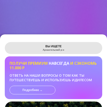
Leaflet
ВЫ ИЩЕТЕ
Архангельский р-н
ПОЛУЧИ ПРЕМИУМ
НАВСЕГДА
И СЭКОНОМЬ
11.000 Р
ОТВЕТЬ НА НАШИ ВОПРОСЫ О ТОМ КАК ТЫ
ПУТЕШЕСТВУЕШЬ И ИСПОЛЬЗУЕШЬ ИДИЛЕСОМ
Подробнее →